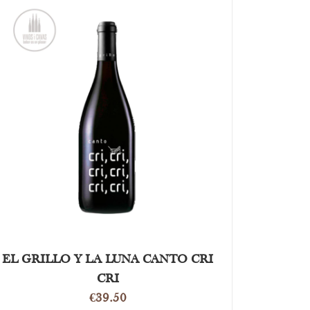
OPTIES SELECTEREN
/
DETAILS
EL GRILLO Y LA LUNA CANTO CRI
CRI
€
39.50