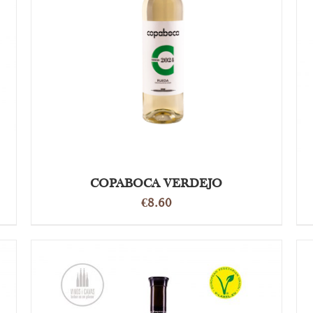
OPTIES SELECTEREN
/
DETAILS
COPABOCA VERDEJO
€
8.60