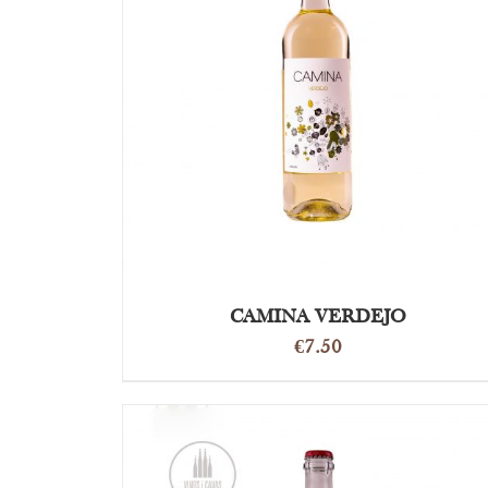
OPTIES SELECTEREN
/
DETAILS
CAMINA VERDEJO
€
7.50