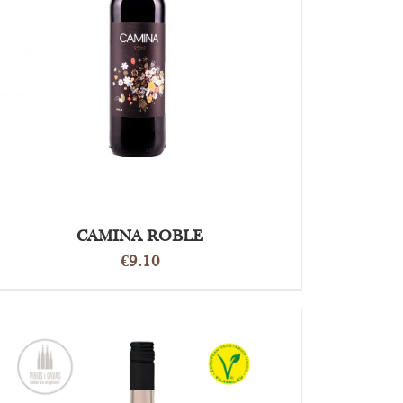
OPTIES SELECTEREN
/
DETAILS
CAMINA ROBLE
€
9.10