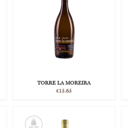
DETAILS
TORRE LA MOREIRA
€
15.65