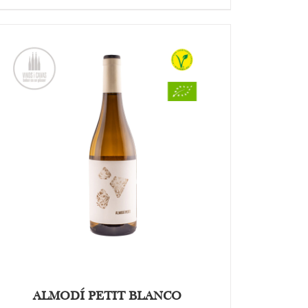
OPTIES SELECTEREN
/
DETAILS
ALMODÍ PETIT BLANCO