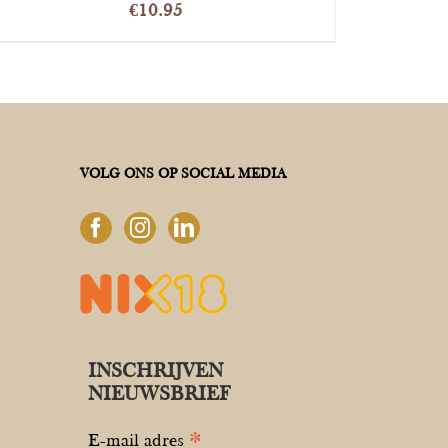
€
10.95
VOLG ONS OP SOCIAL MEDIA
INSCHRIJVEN
NIEUWSBRIEF
*
E-mail adres