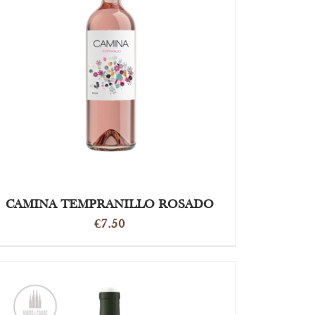
OPTIES SELECTEREN
/
DETAILS
CAMINA TEMPRANILLO ROSADO
€
7.50