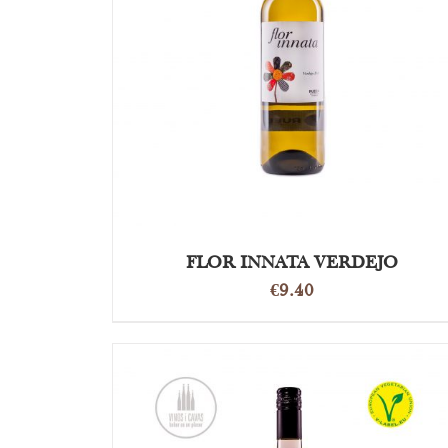
OPTIES SELECTEREN
/
DETAILS
FLOR INNATA VERDEJO
€
9.40