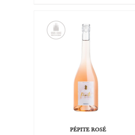
OPTIES SELECTEREN
/
DETAILS
PÉPITE ROSÉ