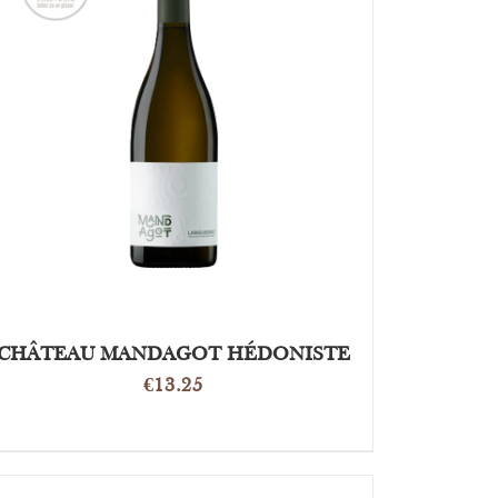
OPTIES SELECTEREN
/
DETAILS
CHÂTEAU MANDAGOT HÉDONISTE
€
13.25