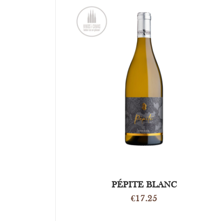
DETAILS
PÉPITE BLANC
€
17.25