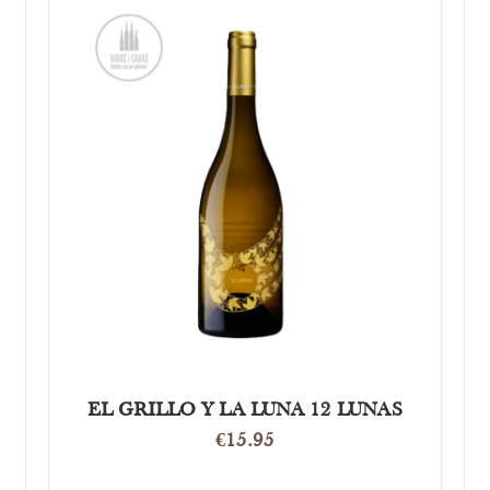
OPTIES SELECTEREN
/
DETAILS
EL GRILLO Y LA LUNA 12 LUNAS
€
15.95