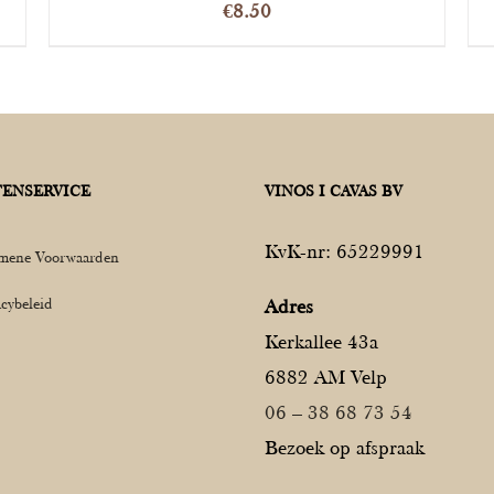
€
8.50
ENSERVICE
VINOS I CAVAS BV
KvK-nr: 65229991
mene Voorwaarden
acybeleid
Adres
Kerkallee 43a
6882 AM Velp
06 – 38 68 73 54
Bezoek op afspraak