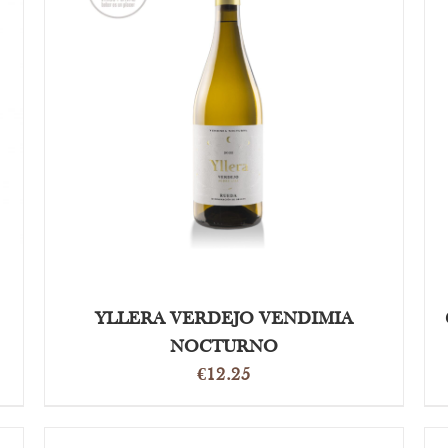
OPTIES SELECTEREN
/
DETAILS
YLLERA VERDEJO VENDIMIA
NOCTURNO
€
12.25