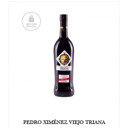
TOEVOEGEN AAN WINKELWAGEN
/
DETAILS
PEDRO XIMÉNEZ VIEJO TRIANA