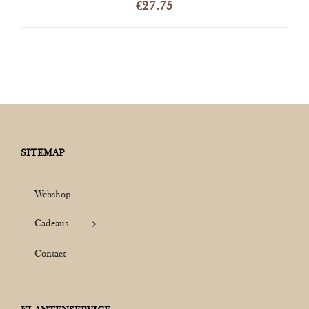
€
27.75
SITEMAP
Webshop
Cadeaus
Contact