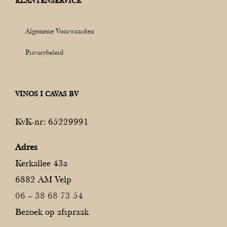
KLANTENSERVICE
Algemene Voorwaarden
Privacybeleid
VINOS I CAVAS BV
KvK-nr: 65229991
Adres
Kerkallee 43a
6882 AM Velp
06 – 38 68 73 54
Bezoek op afspraak