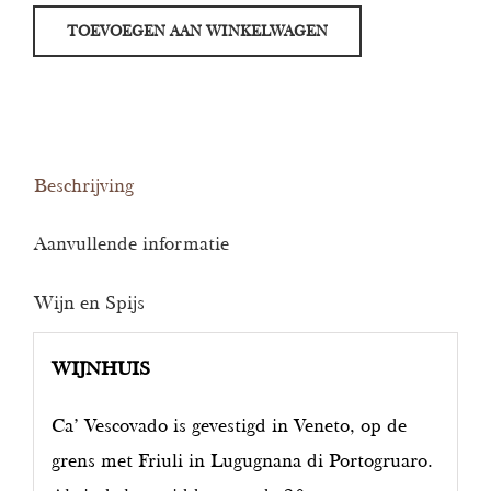
Vigna
TOEVOEGEN AAN WINKELWAGEN
Di
Riva
Pinot
Grigio
Blush
Beschrijving
aantal
Aanvullende informatie
Wijn en Spijs
WIJNHUIS
Ca’ Vescovado is gevestigd in Veneto, op de
grens met Friuli in Lugugnana di Portogruaro.