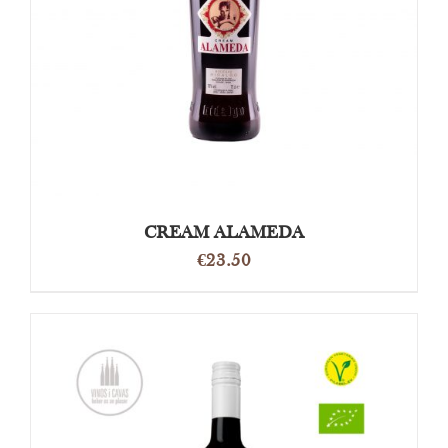
TOEVOEGEN AAN WINKELWAGEN
/
DETAILS
CREAM ALAMEDA
€
23.50