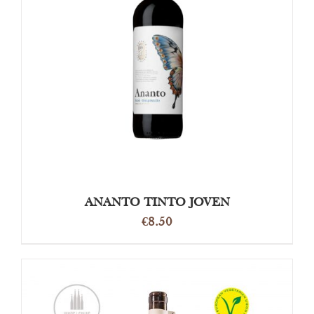
OPTIES SELECTEREN
/
DETAILS
ANANTO TINTO JOVEN
€
8.50