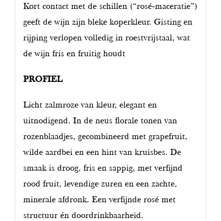
Kort contact met de schillen (“rosé‑maceratie”)
geeft de wijn zijn bleke koperkleur. Gisting en
rijping verlopen volledig in roestvrijstaal, wat
de wijn fris en fruitig houdt
PROFIEL
Licht zalmroze van kleur, elegant en
uitnodigend. In de neus florale tonen van
rozenblaadjes, gecombineerd met grapefruit,
wilde aardbei en een hint van kruisbes. De
smaak is droog, fris en sappig, met verfijnd
rood fruit, levendige zuren en een zachte,
minerale afdronk. Een verfijnde rosé met
structuur én doordrinkbaarheid.