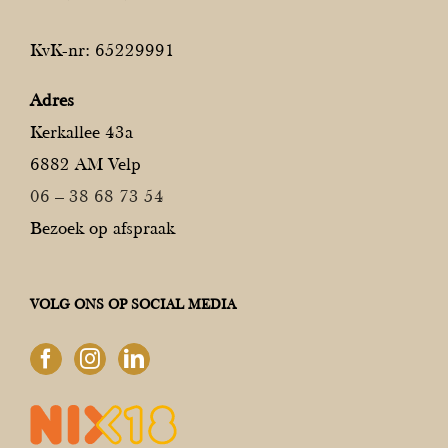
KvK-nr: 65229991
Adres
Kerkallee 43a
6882 AM Velp
06 – 38 68 73 54
Bezoek op afspraak
VOLG ONS OP SOCIAL MEDIA