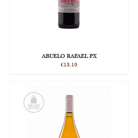
ABUELO RAFAEL PX
€
13.10