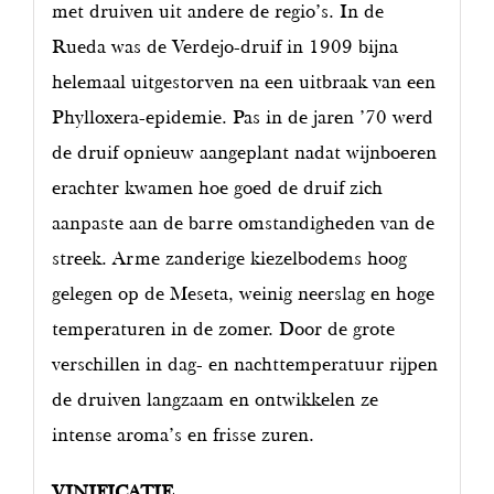
met druiven uit andere de regio’s. In de
Rueda was de Verdejo-druif in 1909 bijna
helemaal uitgestorven na een uitbraak van een
Phylloxera-epidemie. Pas in de jaren ’70 werd
de druif opnieuw aangeplant nadat wijnboeren
erachter kwamen hoe goed de druif zich
aanpaste aan de barre omstandigheden van de
streek. Arme zanderige kiezelbodems hoog
gelegen op de Meseta, weinig neerslag en hoge
temperaturen in de zomer. Door de grote
verschillen in dag- en nachttemperatuur rijpen
de druiven langzaam en ontwikkelen ze
intense aroma’s en frisse zuren.
VINIFICATIE