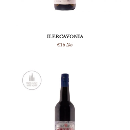
ILERCAVONIA
€
15.25
TOEVOEGEN AAN WINKELWAGEN
/
DETAILS