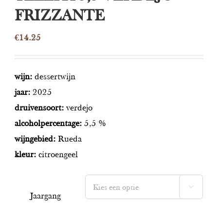
FRIZZANTE
€
14.25
wijn:
dessertwijn
jaar:
2025
druivensoort:
verdejo
alcoholpercentage:
5,5 %
wijngebied:
Rueda
kleur:
citroengeel

Jaargang