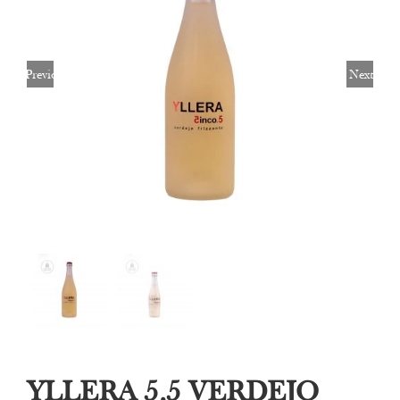
Previous
Next
YLLERA 5,5 VERDEJO