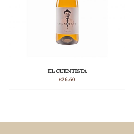
OPTIES SELECTEREN
/
DETAILS
EL CUENTISTA
€
26.60