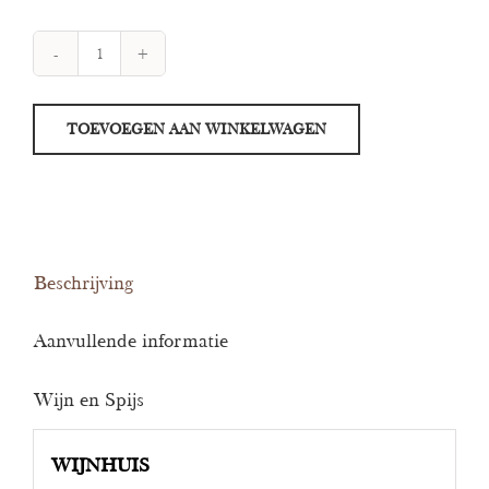
Yllera
5,5
TOEVOEGEN AAN WINKELWAGEN
Verdejo
Frizzante
aantal
Beschrijving
Aanvullende informatie
Wijn en Spijs
WIJNHUIS