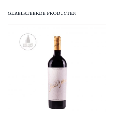
GERELATEERDE PRODUCTEN
OPTIES SELECTEREN
/
DETAILS