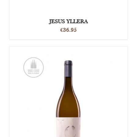
JESUS YLLERA
€
36.95
OPTIES SELECTEREN
/
DETAILS