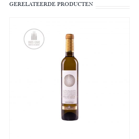
GERELATEERDE PRODUCTEN
TOEVOEGEN AAN WINKELWAGEN
/
DETAILS