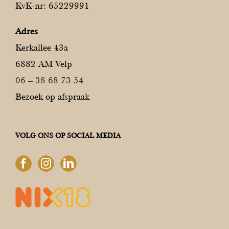
KvK-nr: 65229991
Adres
Kerkallee 43a
6882 AM Velp
06 – 38 68 73 54
Bezoek op afspraak
VOLG ONS OP SOCIAL MEDIA