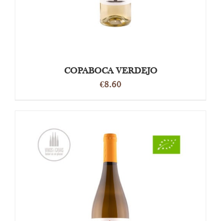
COPABOCA VERDEJO
€
8.60
OPTIES SELECTEREN
/
DETAILS