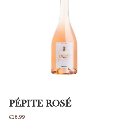
PÉPITE ROSÉ
€
16.99