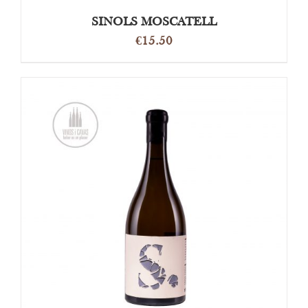
SINOLS MOSCATELL
€
15.50
OPTIES SELECTEREN
/
DETAILS