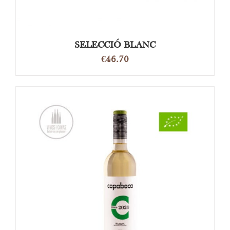
SELECCIÓ BLANC
€
46.70
OPTIES SELECTEREN
/
DETAILS