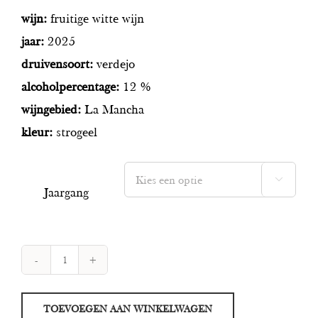
wijn:
fruitige witte wijn
jaar:
2025
druivensoort:
verdejo
alcoholpercentage:
12 %
wijngebied:
La Mancha
kleur:
strogeel

Jaargang
Camina
Verdejo
TOEVOEGEN AAN WINKELWAGEN
aantal