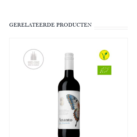
GERELATEERDE PRODUCTEN
OPTIES SELECTEREN
/
DETAILS