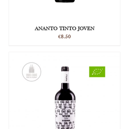
ANANTO TINTO JOVEN
€
8.50
OPTIES SELECTEREN
/
DETAILS