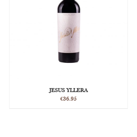
OPTIES SELECTEREN
/
DETAILS
JESUS YLLERA
€
36.95