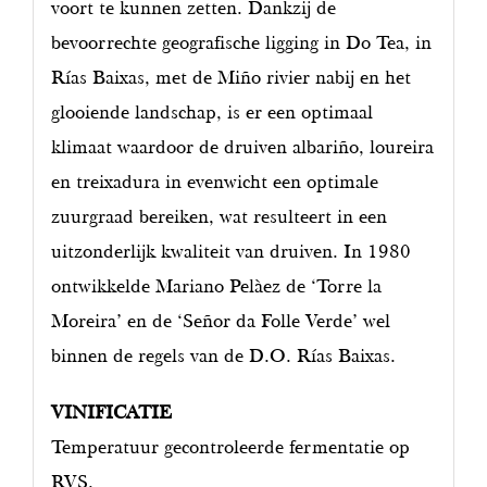
voort te kunnen zetten. Dankzij de
bevoorrechte geografische ligging in Do Tea, in
Rías Baixas, met de Miño rivier nabij en het
glooiende landschap, is er een optimaal
klimaat waardoor de druiven albariño, loureira
en treixadura in evenwicht een optimale
zuurgraad bereiken, wat resulteert in een
uitzonderlijk kwaliteit van druiven. In 1980
ontwikkelde Mariano Pelàez de ‘Torre la
Moreira’ en de ‘Señor da Folle Verde’ wel
binnen de regels van de D.O. Rías Baixas.
VINIFICATIE
Temperatuur gecontroleerde fermentatie op
RVS.