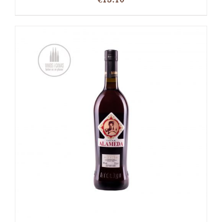
TOEVOEGEN AAN WINKELWAGEN
/
DETAILS