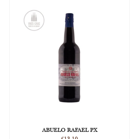
TOEVOEGEN AAN WINKELWAGEN
/
DETAILS
ABUELO RAFAEL PX
€
13.10