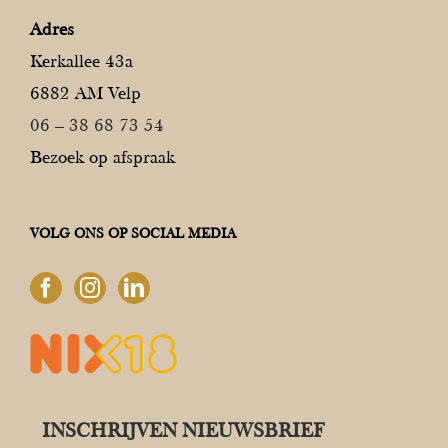
Adres
Kerkallee 43a
6882 AM Velp
06 – 38 68 73 54
Bezoek op afspraak
VOLG ONS OP SOCIAL MEDIA
INSCHRIJVEN NIEUWSBRIEF