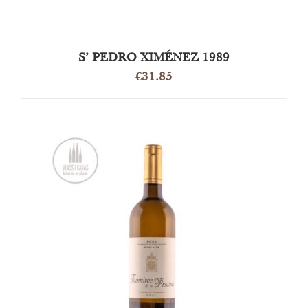
S’ PEDRO XIMÉNEZ 1989
€
31.85
OPTIES SELECTEREN
/
DETAILS