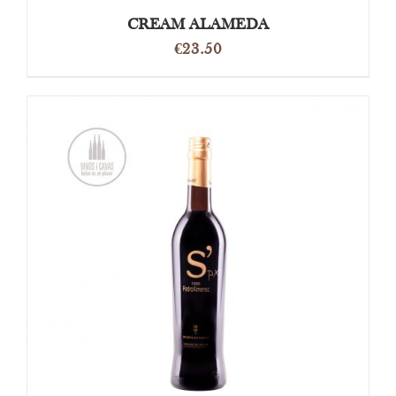
CREAM ALAMEDA
€
23.50
TOEVOEGEN AAN WINKELWAGEN
/
DETAILS