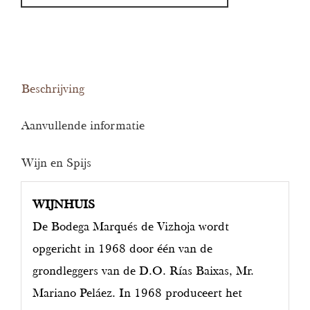
aantal
Beschrijving
Aanvullende informatie
Wijn en Spijs
WIJNHUIS
De Bodega Marqués de Vizhoja wordt
opgericht in 1968 door één van de
grondleggers van de D.O. Rías Baixas, Mr.
Mariano Peláez. In 1968 produceert het