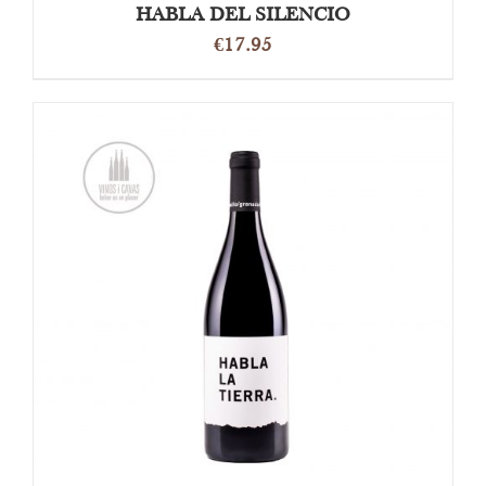
HABLA DEL SILENCIO
€
17.95
OPTIES SELECTEREN
/
DETAILS