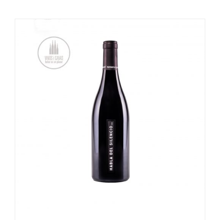
OPTIES SELECTEREN
/
DETAILS