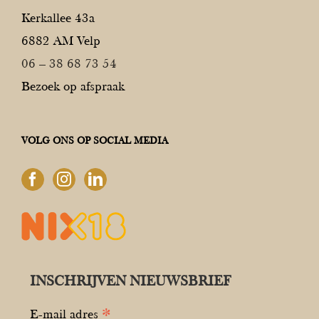
Kerkallee 43a
6882 AM Velp
06 – 38 68 73 54
Bezoek op afspraak
VOLG ONS OP SOCIAL MEDIA
INSCHRIJVEN NIEUWSBRIEF
*
E-mail adres