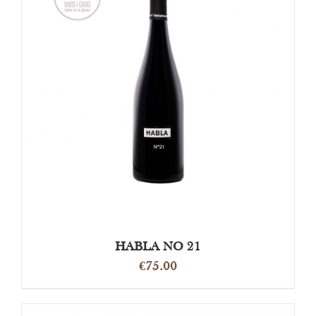
OPTIES SELECTEREN
/
DETAILS
HABLA NO 21
€
75.00