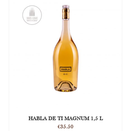
DETAILS
HABLA DE TI MAGNUM 1,5 L
€
35.50