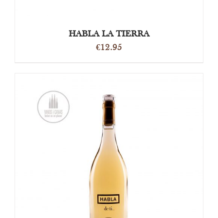
HABLA LA TIERRA
€
12.95
OPTIES SELECTEREN
/
DETAILS