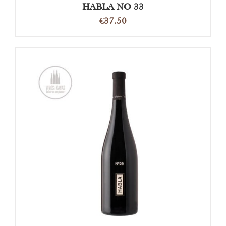
HABLA NO 33
€
37.50
OPTIES SELECTEREN
/
DETAILS