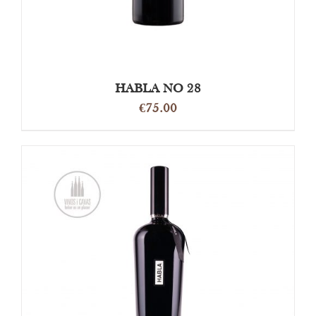
HABLA NO 28
€
75.00
OPTIES SELECTEREN
/
DETAILS