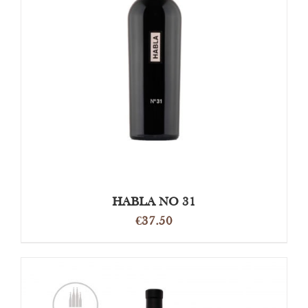
OPTIES SELECTEREN
/
DETAILS
HABLA NO 31
€
37.50