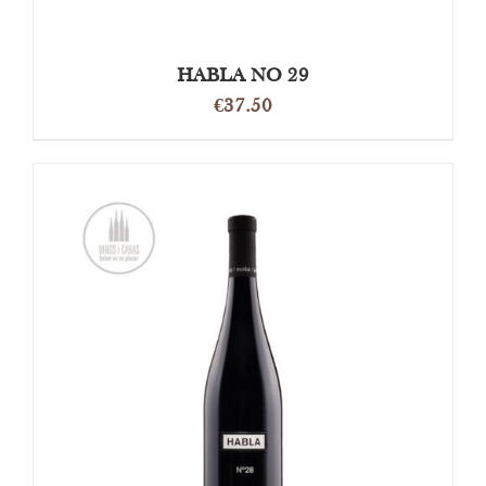
HABLA NO 29
€
37.50
OPTIES SELECTEREN
/
DETAILS