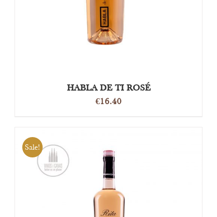
HABLA DE TI ROSÉ
€
16.40
Sale!