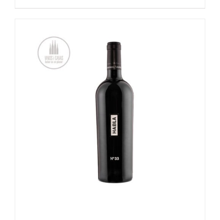
OPTIES SELECTEREN
/
DETAILS