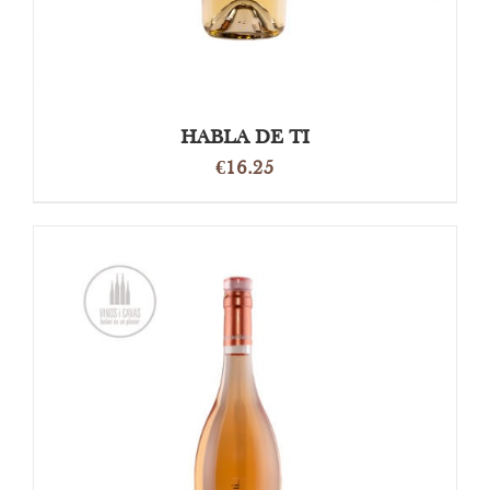
HABLA DE TI
€
16.25
OPTIES SELECTEREN
/
DETAILS