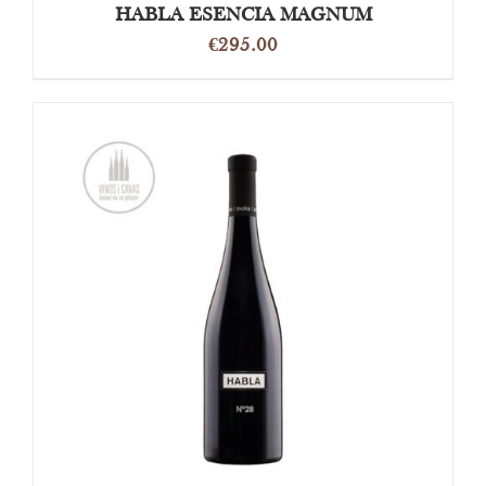
HABLA ESENCIA MAGNUM
€
295.00
OPTIES SELECTEREN
/
DETAILS