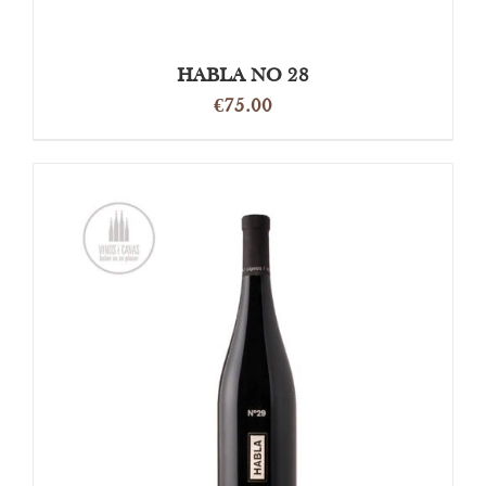
HABLA NO 28
€
75.00
OPTIES SELECTEREN
/
DETAILS