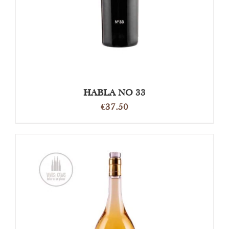
HABLA NO 33
€
37.50