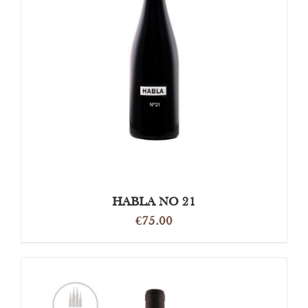
OPTIES SELECTEREN
/
DETAILS
HABLA NO 21
€
75.00