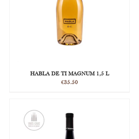
DETAILS
HABLA DE TI MAGNUM 1,5 L
€
35.50