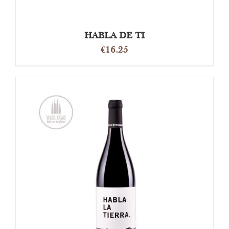
HABLA DE TI
€
16.25
OPTIES SELECTEREN
/
DETAILS