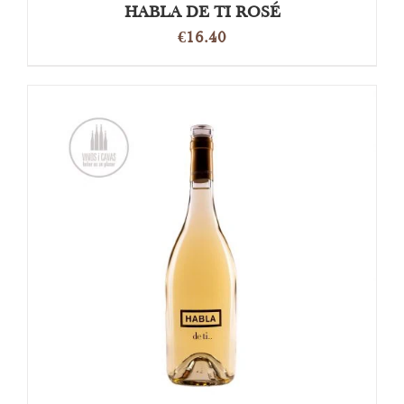
HABLA DE TI ROSÉ
€
16.40
OPTIES SELECTEREN
/
DETAILS