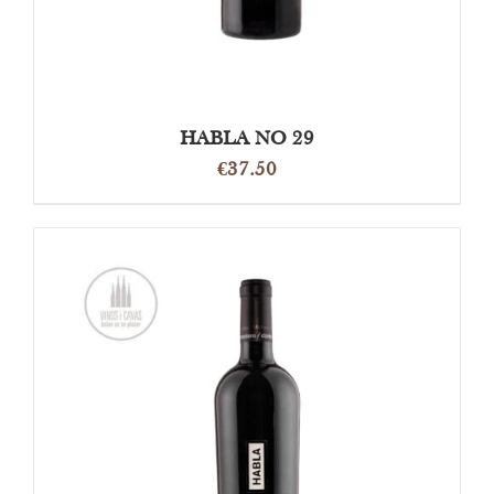
HABLA NO 29
€
37.50
OPTIES SELECTEREN
/
DETAILS