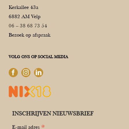
Kerkallee 43a
6882 AM Velp
06 – 38 68 73 54
Bezoek op afspraak
VOLG ONS OP SOCIAL MEDIA
INSCHRIJVEN NIEUWSBRIEF
*
E-mail adres