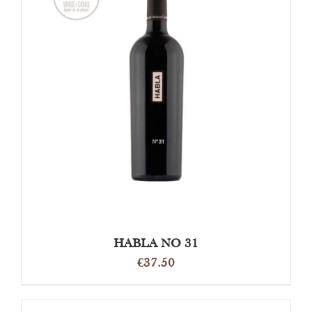
OPTIES SELECTEREN
/
DETAILS
HABLA NO 31
€
37.50