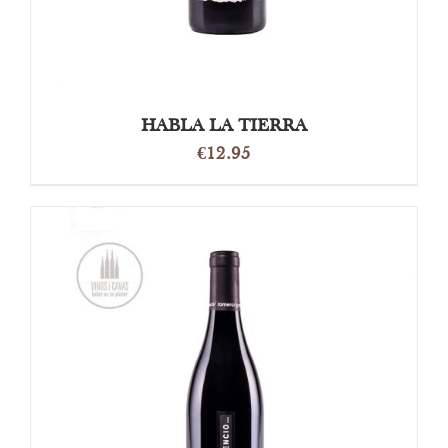
HABLA LA TIERRA
€
12.95
OPTIES SELECTEREN
/
DETAILS