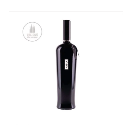
OPTIES SELECTEREN
/
DETAILS