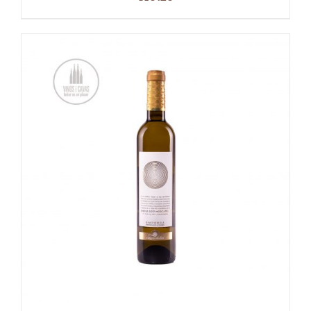
TOEVOEGEN AAN WINKELWAGEN
/
DETAILS