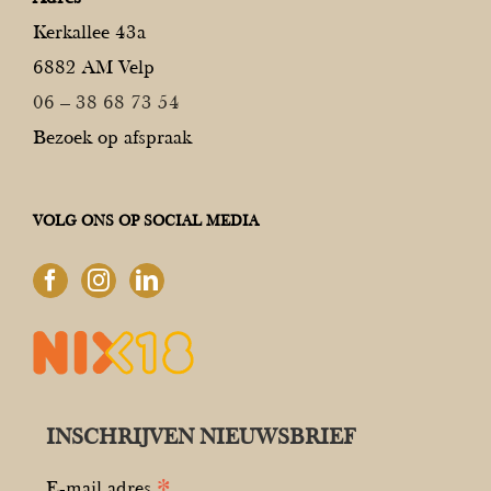
Kerkallee 43a
6882 AM Velp
06 – 38 68 73 54
Bezoek op afspraak
VOLG ONS OP SOCIAL MEDIA
INSCHRIJVEN NIEUWSBRIEF
*
E-mail adres