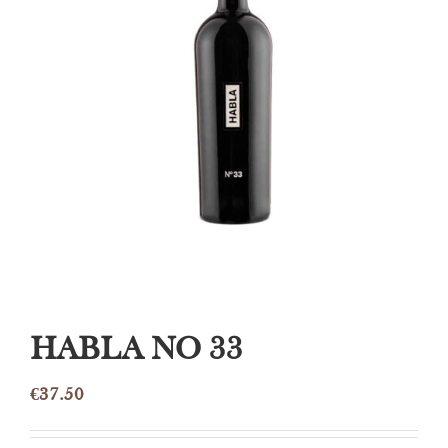
HABLA NO 33
€
37.50