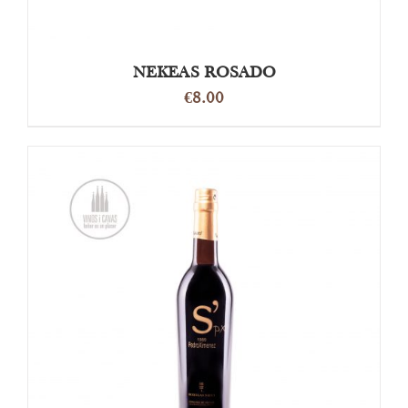
NEKEAS ROSADO
€
8.00
TOEVOEGEN AAN WINKELWAGEN
/
DETAILS