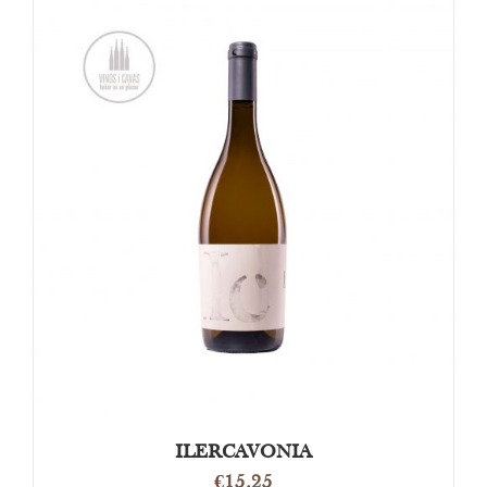
OPTIES SELECTEREN
/
DETAILS
ILERCAVONIA
€
15.25