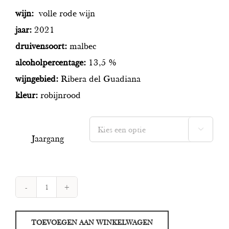
wijn:
volle rode wijn
jaar:
2021
druivensoort:
malbec
alcoholpercentage:
13,5 %
wijngebied:
Ribera del Guadiana
kleur:
robijnrood

Jaargang
Habla
No
TOEVOEGEN AAN WINKELWAGEN
33