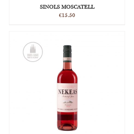
SINOLS MOSCATELL
€
15.50
OPTIES SELECTEREN
/
DETAILS