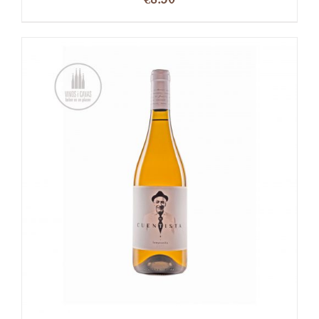
OPTIES SELECTEREN
/
DETAILS