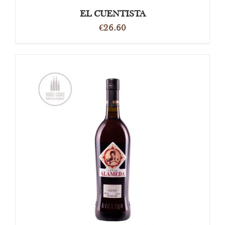
EL CUENTISTA
€
26.60
TOEVOEGEN AAN WINKELWAGEN
/
DETAILS