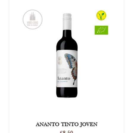
OPTIES SELECTEREN
/
DETAILS
ANANTO TINTO JOVEN
€
8.50