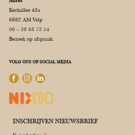
Adres
Kerkallee 43a
6882 AM Velp
06 – 38 68 73 54
Bezoek op afspraak
VOLG ONS OP SOCIAL MEDIA
INSCHRIJVEN NIEUWSBRIEF