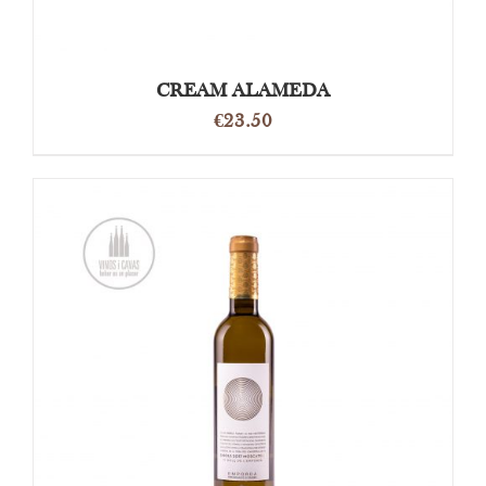
CREAM ALAMEDA
€
23.50
TOEVOEGEN AAN WINKELWAGEN
/
DETAILS