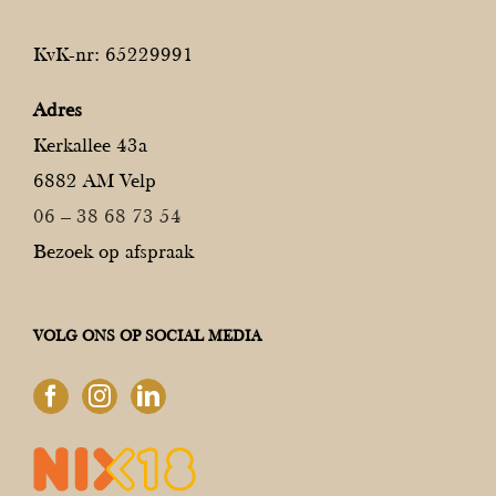
KvK-nr: 65229991
Adres
Kerkallee 43a
6882 AM Velp
06 – 38 68 73 54
Bezoek op afspraak
VOLG ONS OP SOCIAL MEDIA