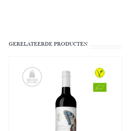
GERELATEERDE PRODUCTEN
OPTIES SELECTEREN
/
DETAILS