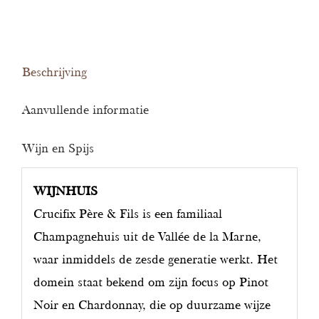
Fils
Champagne
La
Beschrijving
Grande
Réserve
Aanvullende informatie
aantal
Wijn en Spijs
WIJNHUIS
Crucifix Père & Fils is een familiaal
Champagnehuis uit de Vallée de la Marne,
waar inmiddels de zesde generatie werkt. Het
domein staat bekend om zijn focus op Pinot
Noir en Chardonnay, die op duurzame wijze