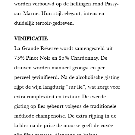
worden verbouwd op de hellingen rond Passy-
sur-Marne. Hun stijl: elegant, intens en
duidelijk terroir-gedreven.
VINIFICATIE
La Grande Réserve wordt samengesteld uit
75% Pinot Noir en 25% Chardonnay. De
druiven worden manueel geoogst en per
perceel gevinifieerd. Na de alcoholische gisting
rijpt de wijn langdurig “sur lie”, wat zorgt voor
extra complexiteit en textuur. De tweede
gisting op fles gebeurt volgens de traditionele
méthode champenoise. De extra rijping in de
kelder na de prise de mousse geeft de cuvée
zijn fijne mousse, diepgang en balans.