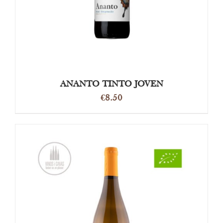
ANANTO TINTO JOVEN
€
8.50
OPTIES SELECTEREN
/
DETAILS