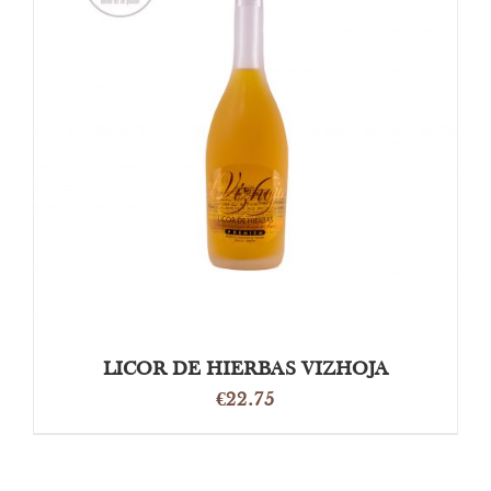
TOEVOEGEN AAN WINKELWAGEN
/
DETAILS
LICOR DE HIERBAS VIZHOJA
€
22.75