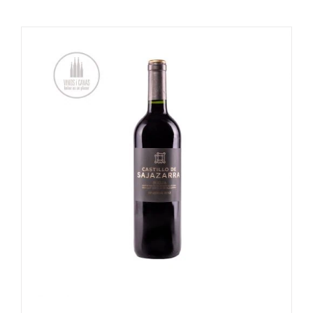
OPTIES SELECTEREN
/
DETAILS