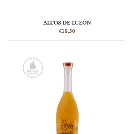
ALTOS DE LUZÓN
€
19.50
TOEVOEGEN AAN WINKELWAGEN
/
DETAILS