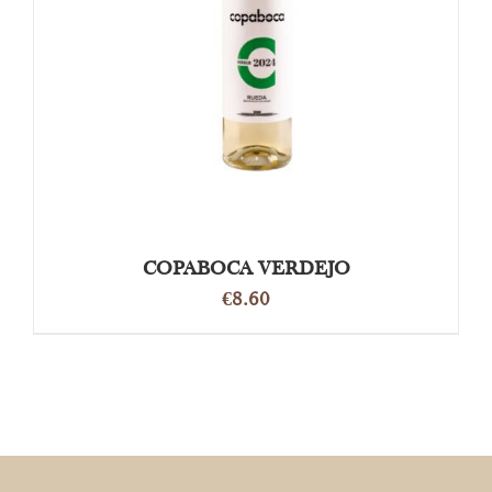
OPTIES SELECTEREN
/
DETAILS
COPABOCA VERDEJO
€
8.60