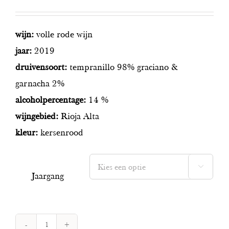
wijn:
volle rode wijn
jaar:
2019
druivensoort:
tempranillo 98% graciano &
garnacha 2%
alcoholpercentage:
14 %
wijngebied:
Rioja Alta
kleur:
kersenrood

Jaargang