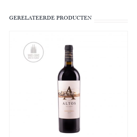
GERELATEERDE PRODUCTEN
OPTIES SELECTEREN
/
DETAILS