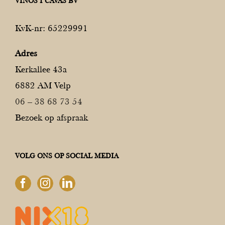
VINOS I CAVAS BV
KvK-nr: 65229991
Adres
Kerkallee 43a
6882 AM Velp
06 – 38 68 73 54
Bezoek op afspraak
VOLG ONS OP SOCIAL MEDIA