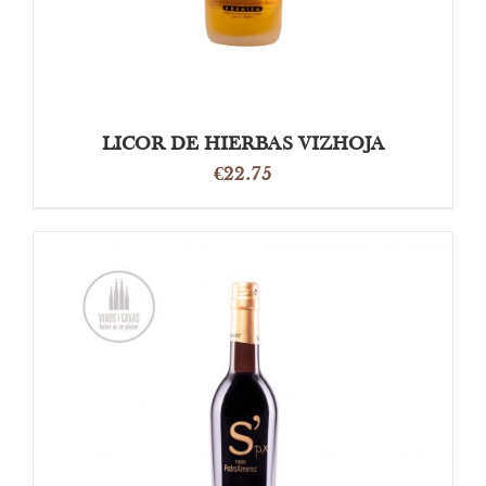
LICOR DE HIERBAS VIZHOJA
€
22.75
TOEVOEGEN AAN WINKELWAGEN
/
DETAILS