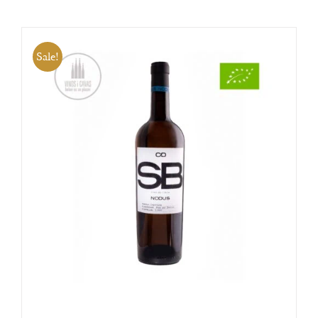
Sale!
OPTIES SELECTEREN
/
DETAILS