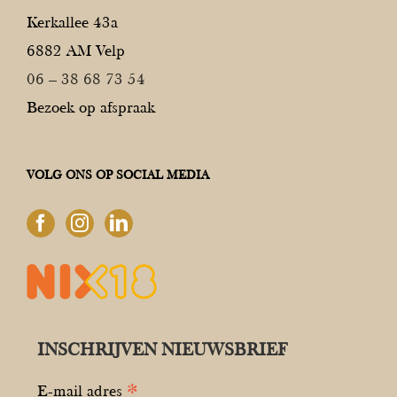
Kerkallee 43a
6882 AM Velp
06 – 38 68 73 54
Bezoek op afspraak
VOLG ONS OP SOCIAL MEDIA
INSCHRIJVEN NIEUWSBRIEF
*
E-mail adres