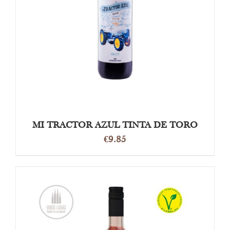
OPTIES SELECTEREN
/
DETAILS
MI TRACTOR AZUL TINTA DE TORO
€
9.85