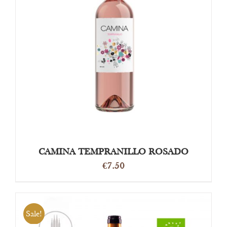
OPTIES SELECTEREN
/
DETAILS
CAMINA TEMPRANILLO ROSADO
€
7.50
Sale!