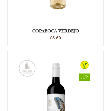
COPABOCA VERDEJO
€
8.60
OPTIES SELECTEREN
/
DETAILS