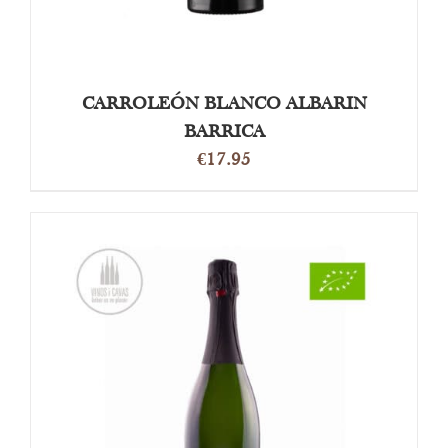
CARROLEÓN BLANCO ALBARIN
BARRICA
€
17.95
TOEVOEGEN AAN WINKELWAGEN
/
DETAILS