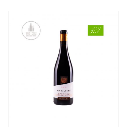
OPTIES SELECTEREN
/
DETAILS