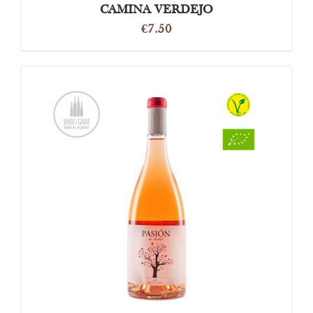
CAMINA VERDEJO
€
7.50
DETAILS