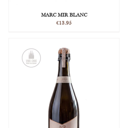
MARC MIR BLANC
€
13.95
TOEVOEGEN AAN WINKELWAGEN
/
DETAILS