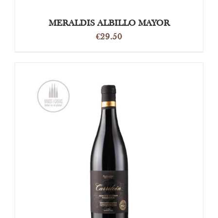
MERALDIS ALBILLO MAYOR
€
29.50
OPTIES SELECTEREN
/
DETAILS