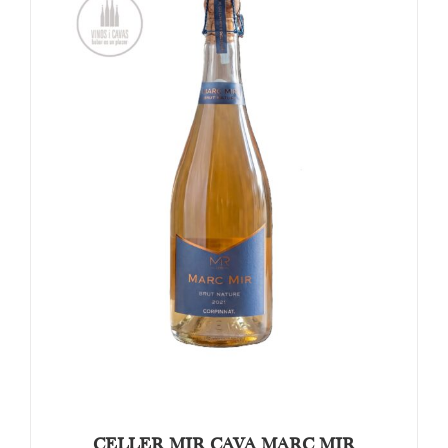
TOEVOEGEN AAN WINKELWAGEN
/
DETAILS
CELLER MIR CAVA MARC MIR