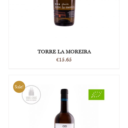
TORRE LA MOREIRA
€
15.65
Sale!