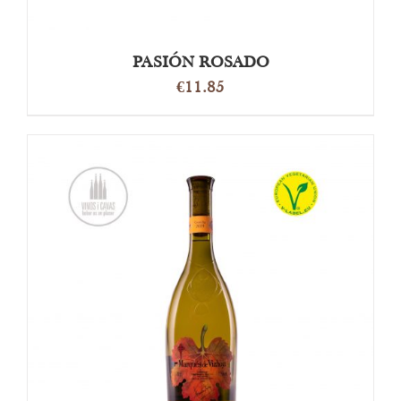
PASIÓN ROSADO
€
11.85
DETAILS