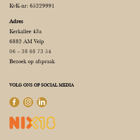
KvK-nr: 65229991
Adres
Kerkallee 43a
6882 AM Velp
06 – 38 68 73 54
Bezoek op afspraak
VOLG ONS OP SOCIAL MEDIA