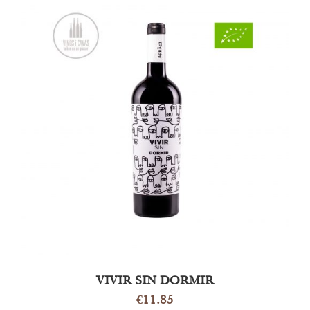
OPTIES SELECTEREN
/
DETAILS
VIVIR SIN DORMIR
€
11.85