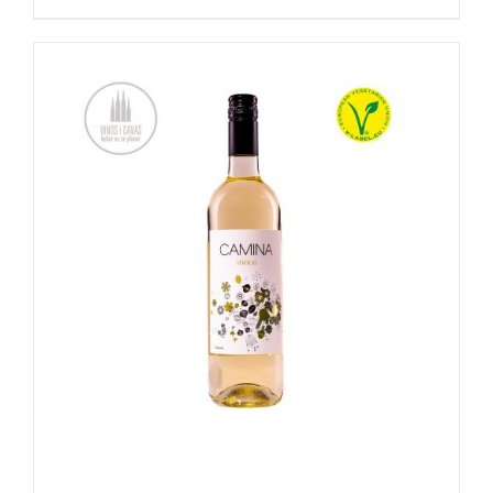
OPTIES SELECTEREN
/
DETAILS