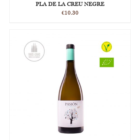
PLA DE LA CREU NEGRE
€
10.30
OPTIES SELECTEREN
/
DETAILS