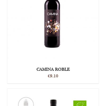
OPTIES SELECTEREN
/
DETAILS
CAMINA ROBLE
€
9.10