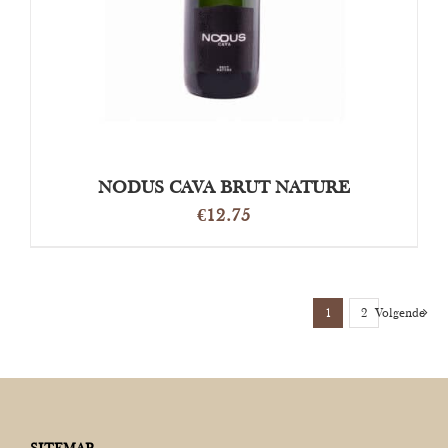
NODUS CAVA BRUT NATURE
€
12.75
1
2
Volgende
SITEMAP