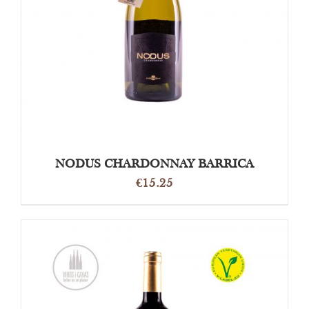
OPTIES SELECTEREN
/
DETAILS
NODUS CHARDONNAY BARRICA
€
15.25