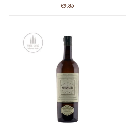
€
9.85
OPTIES SELECTEREN
/
DETAILS