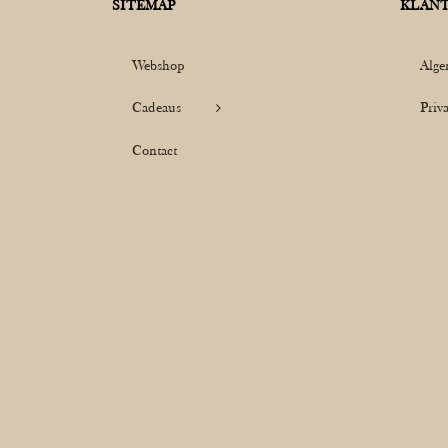
SITEMAP
KLANT
Webshop
Alge
Cadeaus
Priv
Contact