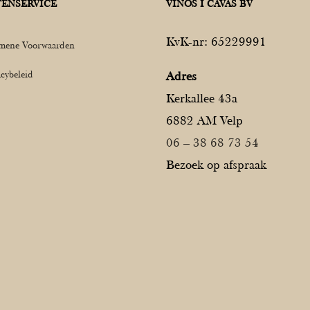
ENSERVICE
VINOS I CAVAS BV
KvK-nr: 65229991
mene Voorwaarden
acybeleid
Adres
Kerkallee 43a
6882 AM Velp
06 – 38 68 73 54
Bezoek op afspraak