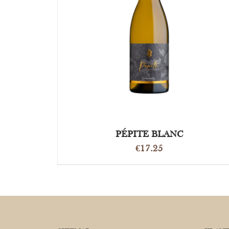
DETAILS
PÉPITE BLANC
€
17.25