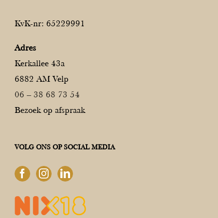
KvK-nr: 65229991
Adres
Kerkallee 43a
6882 AM Velp
06 – 38 68 73 54
Bezoek op afspraak
VOLG ONS OP SOCIAL MEDIA