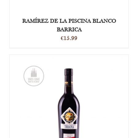
RAMÍREZ DE LA PISCINA BLANCO
BARRICA
€
15.99
TOEVOEGEN AAN WINKELWAGEN
/
DETAILS