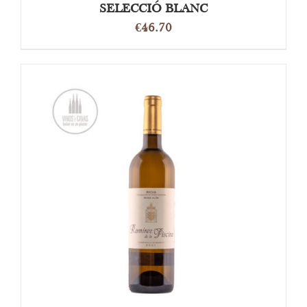
SELECCIÓ BLANC
€
46.70
OPTIES SELECTEREN
/
DETAILS