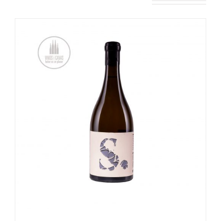
OPTIES SELECTEREN
/
DETAILS