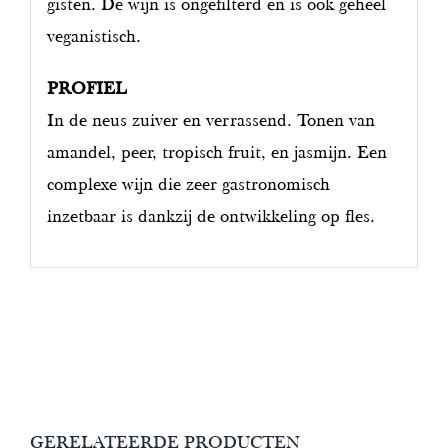
gisten. De wijn is ongefilterd en is ook geheel
veganistisch.
PROFIEL
In de neus zuiver en verrassend. Tonen van
amandel, peer, tropisch fruit, en jasmijn. Een
complexe wijn die zeer gastronomisch
inzetbaar is dankzij de ontwikkeling op fles.
GERELATEERDE PRODUCTEN