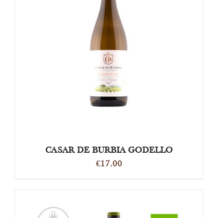
OPTIES SELECTEREN
/
DETAILS
CASAR DE BURBIA GODELLO
€
17.00