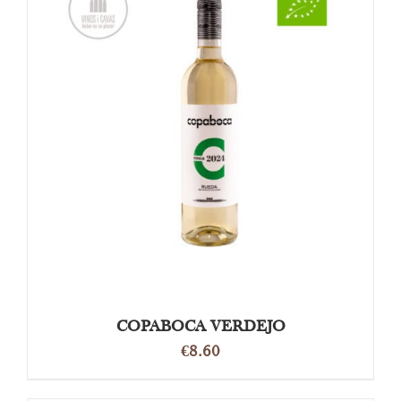
OPTIES SELECTEREN
/
DETAILS
COPABOCA VERDEJO
€
8.60