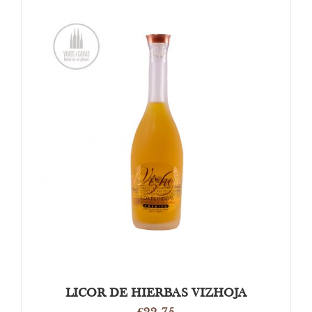
TOEVOEGEN AAN WINKELWAGEN
/
DETAILS
LICOR DE HIERBAS VIZHOJA
€
22.75