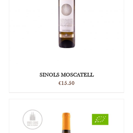
TOEVOEGEN AAN WINKELWAGEN
/
DETAILS
SINOLS MOSCATELL
€
15.50