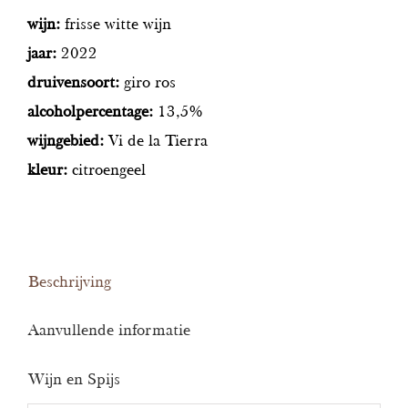
wijn:
frisse witte wijn
jaar:
2022
druivensoort:
giro ros
alcoholpercentage:
13,5%
wijngebied:
Vi de la Tierra
kleur:
citroengeel
Beschrijving
Aanvullende informatie
Wijn en Spijs