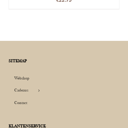
SITEMAP
Webshop
Cadeaus
Contact
KLANTENSERVICE