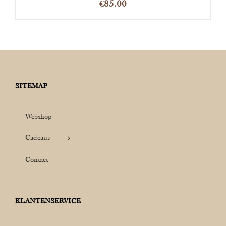
€
85.00
SITEMAP
Webshop
Cadeaus
Contact
KLANTENSERVICE