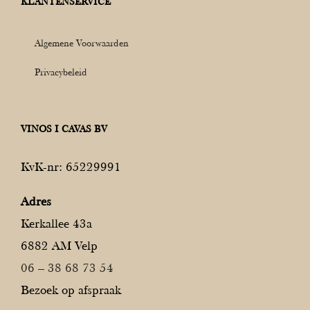
KLANTENSERVICE
Algemene Voorwaarden
Privacybeleid
VINOS I CAVAS BV
KvK-nr: 65229991
Adres
Kerkallee 43a
6882 AM Velp
06 – 38 68 73 54
Bezoek op afspraak