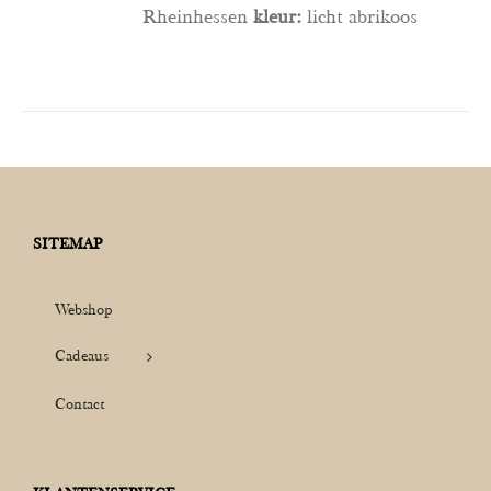
Rheinhessen
kleur:
licht abrikoos
SITEMAP
Webshop
Cadeaus
Contact