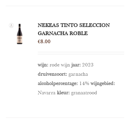
NEKEAS TINTO SELECCION
OPTIES
SELECTEREN
GARNACHA ROBLE
/
€
8.00
DETAILS
wijn:
rode wijn
jaar:
2023
druivensoort:
garnacha
alcoholpercentage:
14%
wijngebied:
Navarra
kleur:
granaatrood