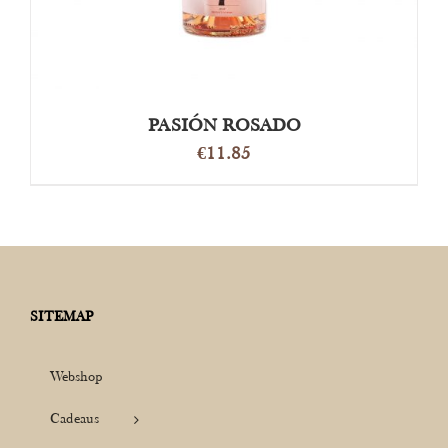
PASIÓN ROSADO
€
11.85
SITEMAP
Webshop
Cadeaus