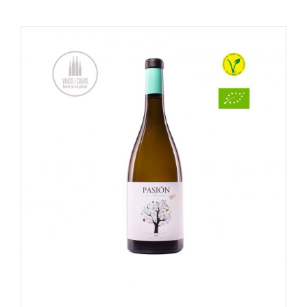
OPTIES SELECTEREN
/
DETAILS