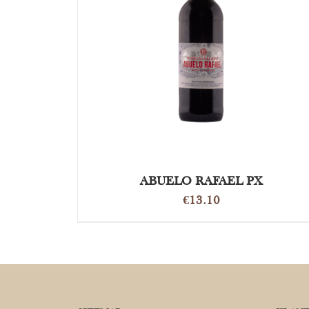
TOEVOEGEN AAN WINKELWAGEN
/
DETAILS
ABUELO RAFAEL PX
€
13.10