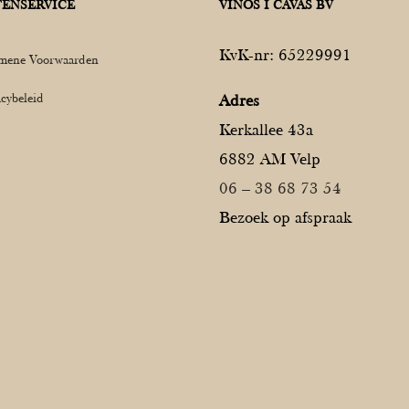
ENSERVICE
VINOS I CAVAS BV
KvK-nr: 65229991
mene Voorwaarden
acybeleid
Adres
Kerkallee 43a
6882 AM Velp
06 – 38 68 73 54
Bezoek op afspraak