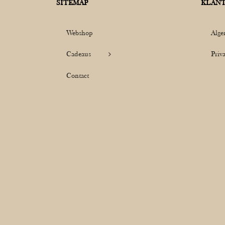
SITEMAP
KLANT
Webshop
Alge
Cadeaus
Priv
Contact