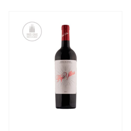
OPTIES SELECTEREN
/
DETAILS