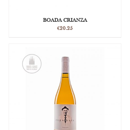
BOADA CRIANZA
€
20.25
OPTIES SELECTEREN
/
DETAILS