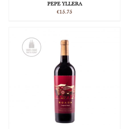
PEPE YLLERA
€
15.75
OPTIES SELECTEREN
/
DETAILS