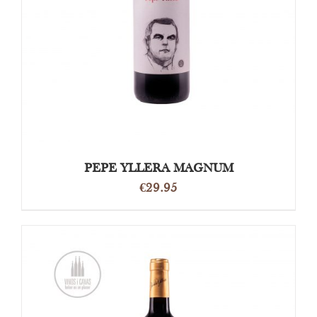
OPTIES SELECTEREN
/
DETAILS
PEPE YLLERA MAGNUM
€
29.95