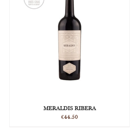
OPTIES SELECTEREN
/
DETAILS
MERALDIS RIBERA
€
44.50