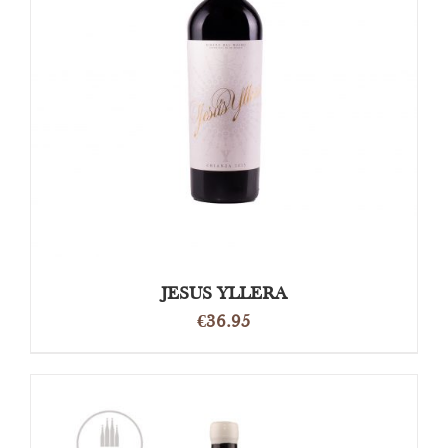
OPTIES SELECTEREN
/
DETAILS
JESUS YLLERA
€
36.95