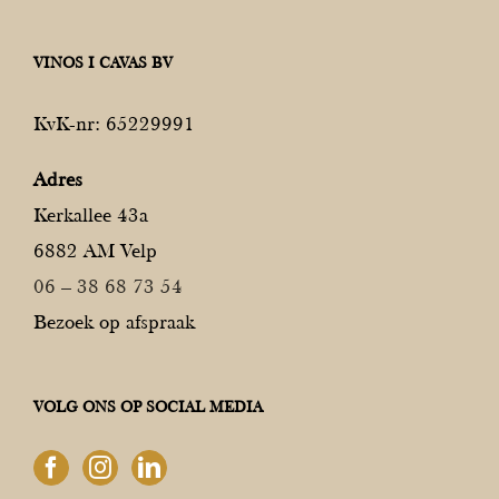
VINOS I CAVAS BV
KvK-nr: 65229991
Adres
Kerkallee 43a
6882 AM Velp
06 – 38 68 73 54
Bezoek op afspraak
VOLG ONS OP SOCIAL MEDIA