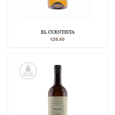
EL CUENTISTA
€
26.60
OPTIES SELECTEREN
/
DETAILS