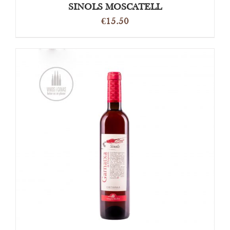
SINOLS MOSCATELL
€
15.50
TOEVOEGEN AAN WINKELWAGEN
/
DETAILS