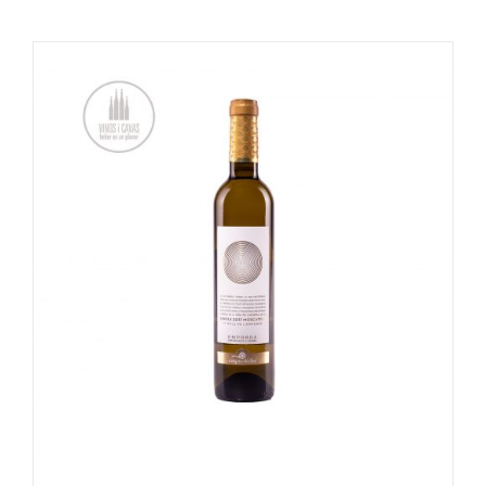
TOEVOEGEN AAN WINKELWAGEN
/
DETAILS