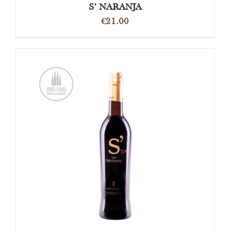
S’ NARANJA
€
21.00
TOEVOEGEN AAN WINKELWAGEN
/
DETAILS