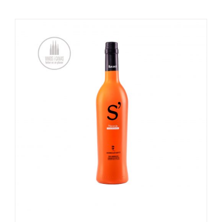
TOEVOEGEN AAN WINKELWAGEN
/
DETAILS