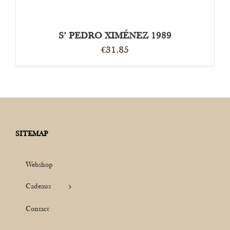
S’ PEDRO XIMÉNEZ 1989
€
31.85
SITEMAP
Webshop
Cadeaus
Contact