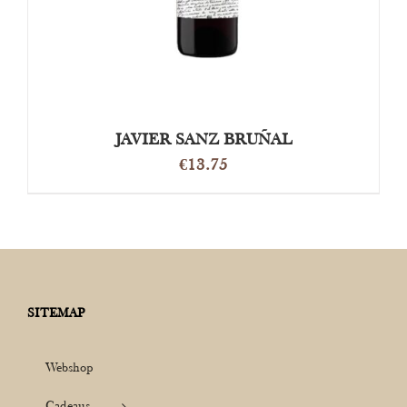
JAVIER SANZ BRUÑAL
€
13.75
SITEMAP
Webshop
Cadeaus