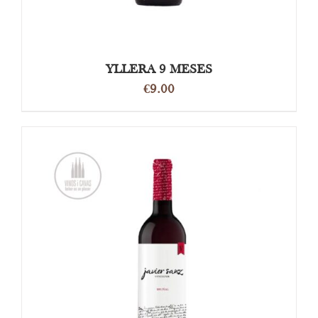
YLLERA 9 MESES
€
9.00
OPTIES SELECTEREN
/
DETAILS