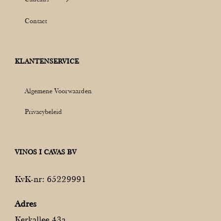
Contact
KLANTENSERVICE
Algemene Voorwaarden
Privacybeleid
VINOS I CAVAS BV
KvK-nr: 65229991
Adres
Kerkallee 43a