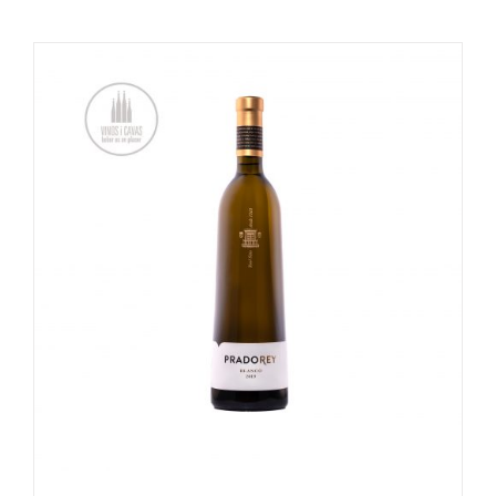
OPTIES SELECTEREN
/
DETAILS