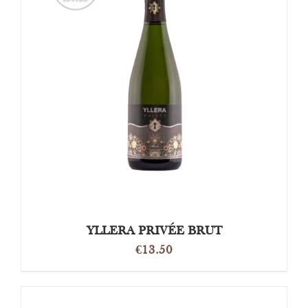
TOEVOEGEN AAN WINKELWAGEN
/
DETAILS
YLLERA PRIVÉE BRUT
€
13.50