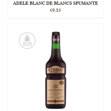
ADELE BLANC DE BLANCS SPUMANTE
€
9.25
TOEVOEGEN AAN WINKELWAGEN
/
DETAILS