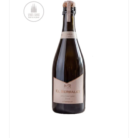
TOEVOEGEN AAN WINKELWAGEN
/
DETAILS