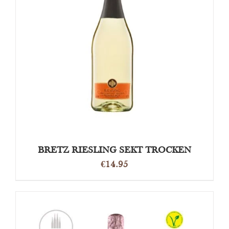
TOEVOEGEN AAN WINKELWAGEN
/
DETAILS
BRETZ RIESLING SEKT TROCKEN
€
14.95