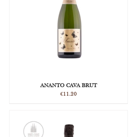
TOEVOEGEN AAN WINKELWAGEN
/
DETAILS
ANANTO CAVA BRUT
€
11.20