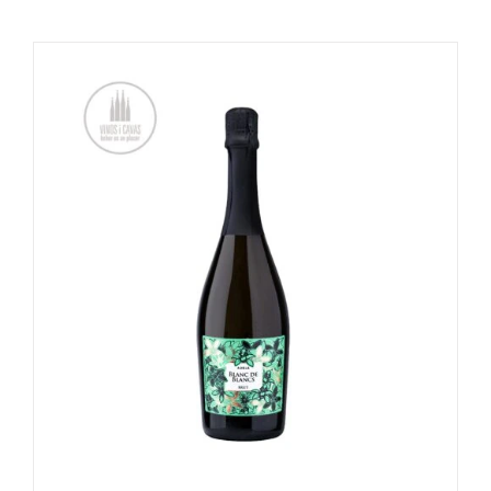
TOEVOEGEN AAN WINKELWAGEN
/
DETAILS