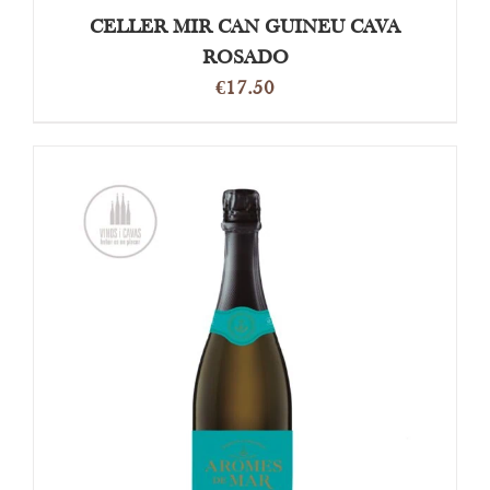
CELLER MIR CAN GUINEU CAVA
ROSADO
€
17.50
TOEVOEGEN AAN WINKELWAGEN
/
DETAILS