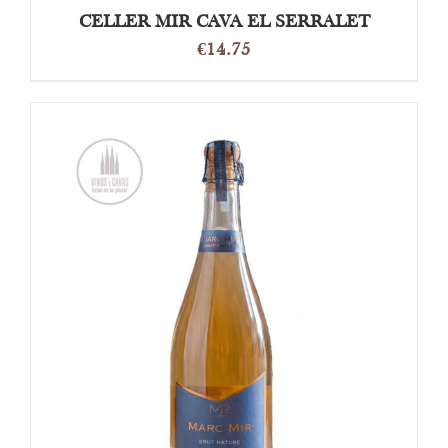
CELLER MIR CAVA EL SERRALET
€
14.75
TOEVOEGEN AAN WINKELWAGEN
/
DETAILS