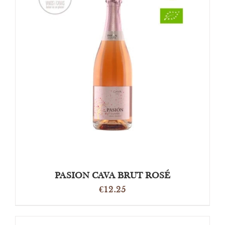
TOEVOEGEN AAN WINKELWAGEN
/
DETAILS
PASION CAVA BRUT ROSÉ
€
12.25