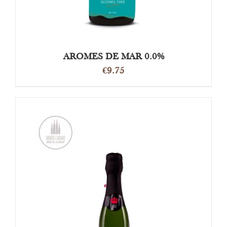
AROMES DE MAR 0.0%
€
9.75
TOEVOEGEN AAN WINKELWAGEN
/
DETAILS