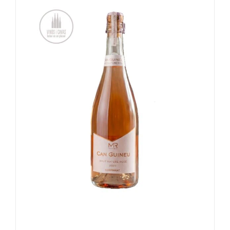
TOEVOEGEN AAN WINKELWAGEN
/
DETAILS