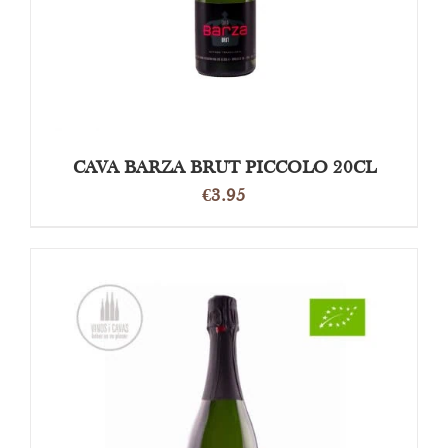
CAVA BARZA BRUT PICCOLO 20CL
€
3.95
TOEVOEGEN AAN WINKELWAGEN
/
DETAILS