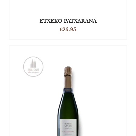
ETXEKO PATXARANA
€
25.95
TOEVOEGEN AAN WINKELWAGEN
/
DETAILS