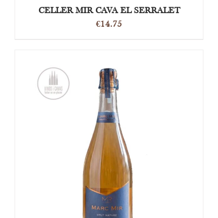
CELLER MIR CAVA EL SERRALET
€
14.75
TOEVOEGEN AAN WINKELWAGEN
/
DETAILS