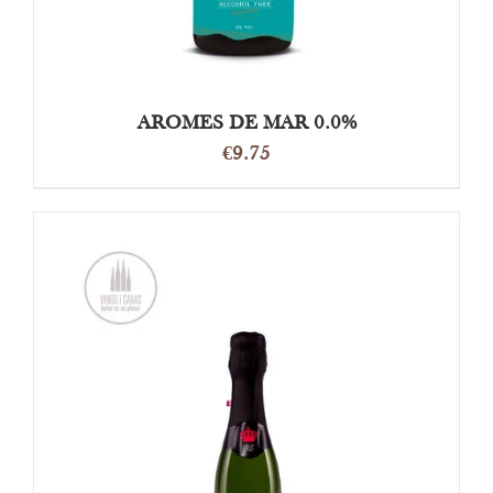
AROMES DE MAR 0.0%
€
9.75
TOEVOEGEN AAN WINKELWAGEN
/
DETAILS