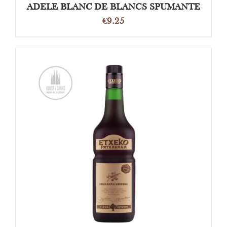
ADELE BLANC DE BLANCS SPUMANTE
€
9.25
TOEVOEGEN AAN WINKELWAGEN
/
DETAILS