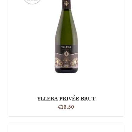
TOEVOEGEN AAN WINKELWAGEN
/
DETAILS
YLLERA PRIVÉE BRUT
€
13.50