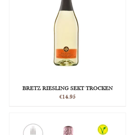
TOEVOEGEN AAN WINKELWAGEN
/
DETAILS
BRETZ RIESLING SEKT TROCKEN
€
14.95