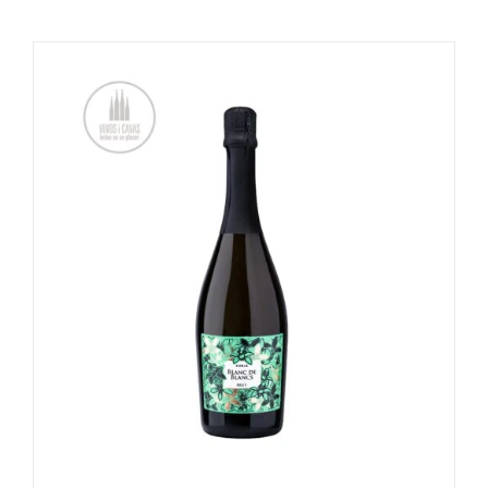
TOEVOEGEN AAN WINKELWAGEN
/
DETAILS