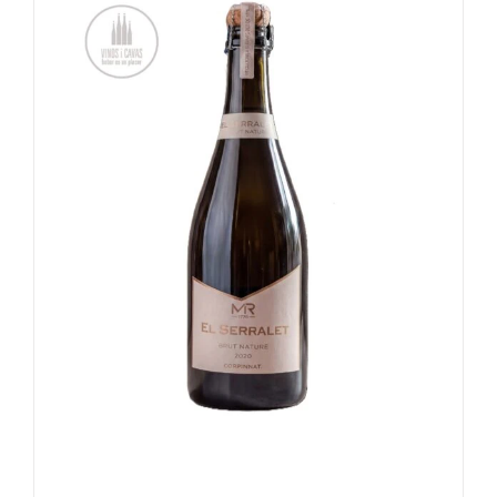
TOEVOEGEN AAN WINKELWAGEN
/
DETAILS