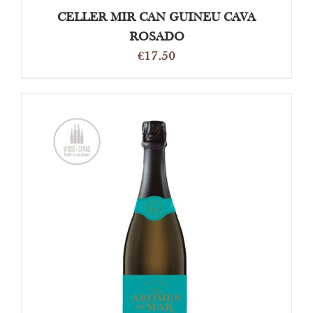
CELLER MIR CAN GUINEU CAVA
ROSADO
€
17.50
TOEVOEGEN AAN WINKELWAGEN
/
DETAILS