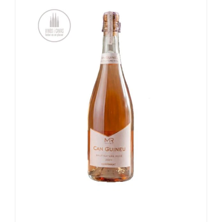
TOEVOEGEN AAN WINKELWAGEN
/
DETAILS