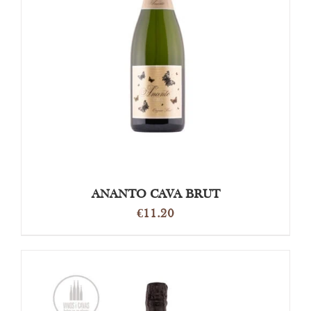
TOEVOEGEN AAN WINKELWAGEN
/
DETAILS
ANANTO CAVA BRUT
€
11.20