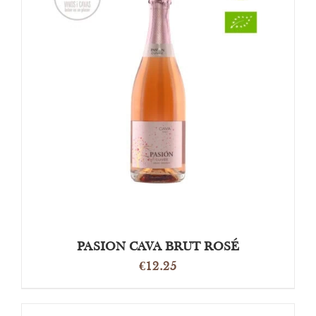
TOEVOEGEN AAN WINKELWAGEN
/
DETAILS
PASION CAVA BRUT ROSÉ
€
12.25