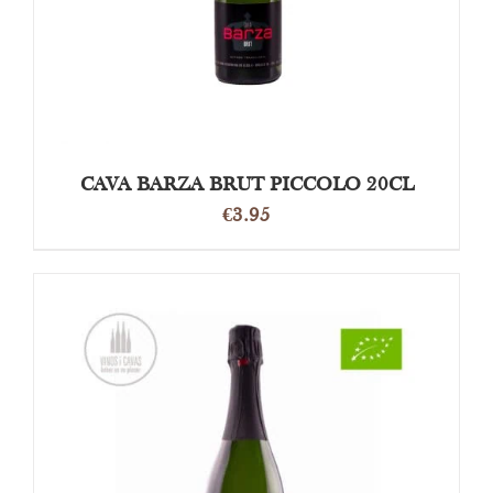
CAVA BARZA BRUT PICCOLO 20CL
€
3.95
TOEVOEGEN AAN WINKELWAGEN
/
DETAILS