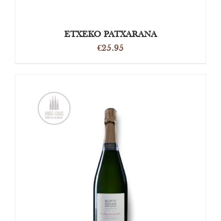
ETXEKO PATXARANA
€
25.95
TOEVOEGEN AAN WINKELWAGEN
/
DETAILS