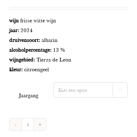
wijn
frisse witte wijn
jaar:
2024
druivensoort:
albarin
alcoholpercentage:
13 %
wijngebied:
Tierra de Leon
kleur:
citroengeel

Jaargang
Pardevalles