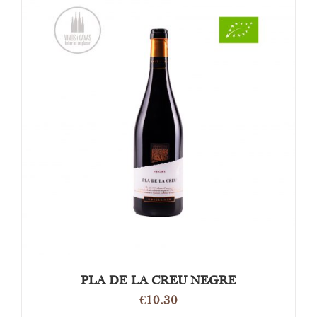
OPTIES SELECTEREN
/
DETAILS
PLA DE LA CREU NEGRE
€
10.30