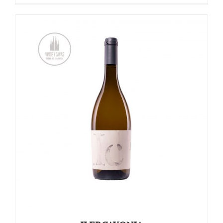
OPTIES SELECTEREN
/
DETAILS