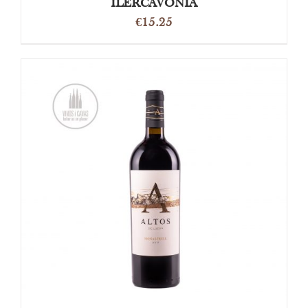
ILERCAVONIA
€
15.25
OPTIES SELECTEREN
/
DETAILS