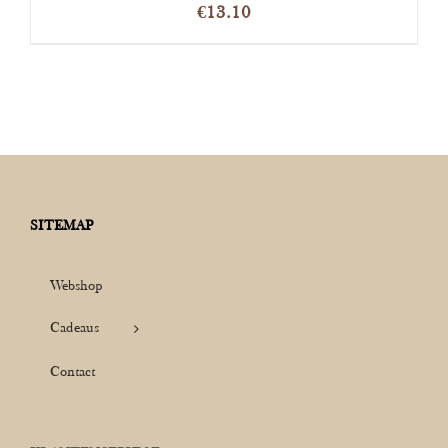
€
13.10
SITEMAP
Webshop
Cadeaus
Contact