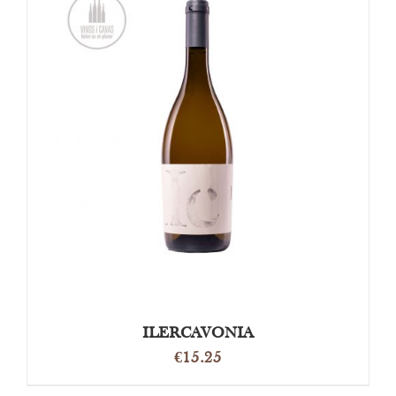
OPTIES SELECTEREN
/
DETAILS
ILERCAVONIA
€
15.25