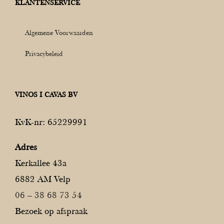
KLANTENSERVICE
Algemene Voorwaarden
Privacybeleid
VINOS I CAVAS BV
KvK-nr: 65229991
Adres
Kerkallee 43a
6882 AM Velp
06 – 38 68 73 54
Bezoek op afspraak