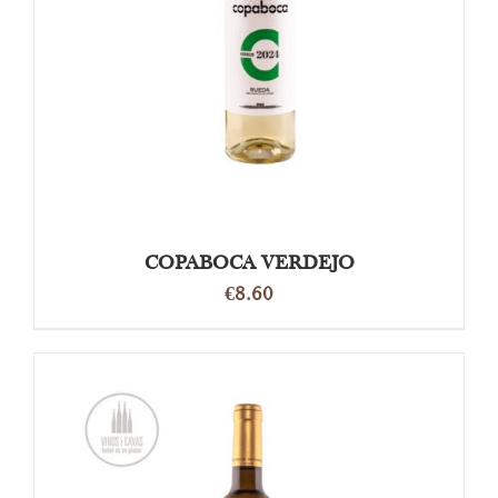
OPTIES SELECTEREN
/
DETAILS
COPABOCA VERDEJO
€
8.60