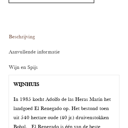
aantal
Beschrijving
Aanvullende informatie
Wijn en Spijs
WIJNHUIS
In 1985 kocht Adolfo de las Heras Marín het
landgoed El Renegado op. Het bestond toen
uit 540 hectare oude (40 jr.) druivenstokken
Bobal. El Renegado is één van de beste