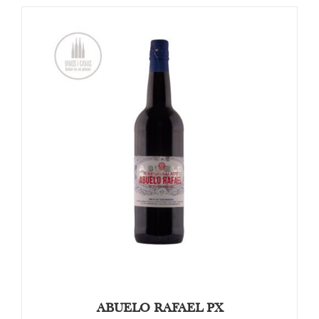
TOEVOEGEN AAN WINKELWAGEN
/
DETAILS
ABUELO RAFAEL PX