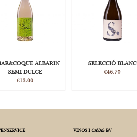
OPTIES SELECTEREN
/
OPTIES SELECTEREN
/
DETAILS
DETAILS
BAR&COQUE ALBARIN
SELECCIÓ BLANC
SEMI DULCE
€
46.70
€
13.00
ENSERVICE
VINOS I CAVAS BV