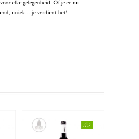
 voor elke gelegenheid. Of je er nu
send, uniek… je verdient het!