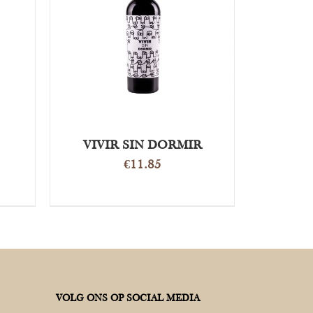
OPTIES SELECTEREN
/
DETAILS
VIVIR SIN DORMIR
€
11.85
VOLG ONS OP SOCIAL MEDIA