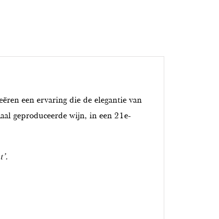
ëren een ervaring die de elegantie van
aal geproduceerde wijn, in een 21e-
t’.