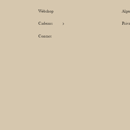
Webshop
Alge
Cadeaus
Priv
Contact