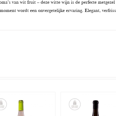
ma’s van wit fruit – deze witte wijn is de perfecte metgezel
k moment wordt een onvergetelijke ervaring. Elegant, verfris