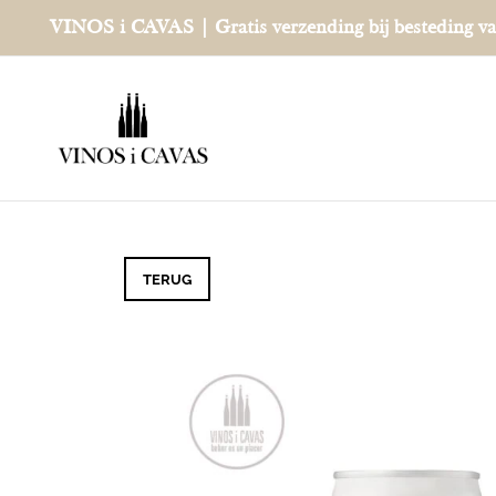
Ga
VINOS i CAVAS | Gratis verzending bij besteding v
naar
inhoud
TERUG