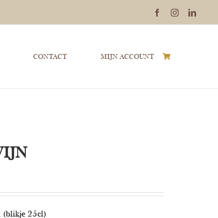
Facebook
Instagram
Linked
CONTACT
MIJN ACCOUNT
IJN
(blikje 25cl)