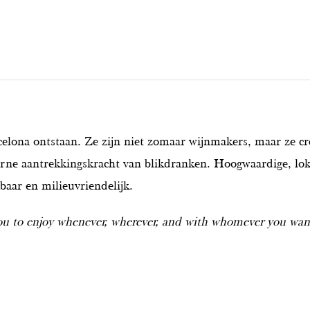
lona ontstaan. Ze zijn niet zomaar wijnmakers, maar ze cre
rne aantrekkingskracht van blikdranken. Hoogwaardige, lok
aar en milieuvriendelijk.
u to enjoy whenever, wherever, and with whomever you wan