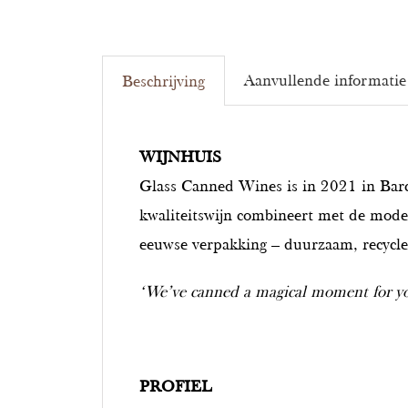
Aanvullende informatie
Beschrijving
WIJNHUIS
Glass Canned Wines is in 2021 in Barce
kwaliteitswijn combineert met de mode
eeuwse verpakking – duurzaam, recycleb
‘We’ve canned a magical moment for yo
PROFIEL