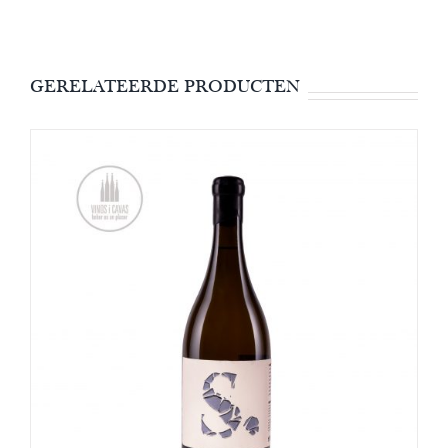
GERELATEERDE PRODUCTEN
OPTIES SELECTEREN
/
DETAILS