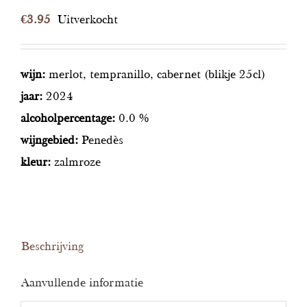
€
3.95
Uitverkocht
wijn:
merlot, tempranillo, cabernet (blikje 25cl)
jaar:
2024
alcoholpercentage:
0.0 %
wijngebied:
Penedès
kleur:
zalmroze
Beschrijving
Aanvullende informatie