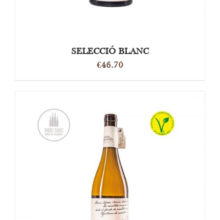
SELECCIÓ BLANC
€
46.70
DETAILS