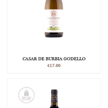
OPTIES SELECTEREN
/
DETAILS
CASAR DE BURBIA GODELLO
€
17.00