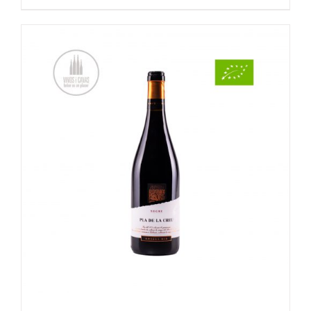
OPTIES SELECTEREN
/
DETAILS