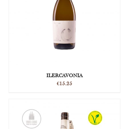
OPTIES SELECTEREN
/
DETAILS
ILERCAVONIA
€
15.25