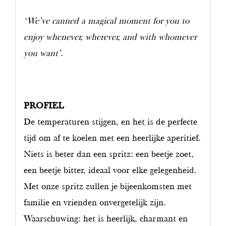
‘We’ve canned a magical moment for you to
enjoy whenever, wherever, and with whomever
you want’.
PROFIEL
De temperaturen stijgen, en het is de perfecte
tijd om af te koelen met een heerlijke aperitief.
Niets is beter dan een spritz: een beetje zoet,
een beetje bitter, ideaal voor elke gelegenheid.
Met onze spritz zullen je bijeenkomsten met
familie en vrienden onvergetelijk zijn.
Waarschuwing: het is heerlijk, charmant en