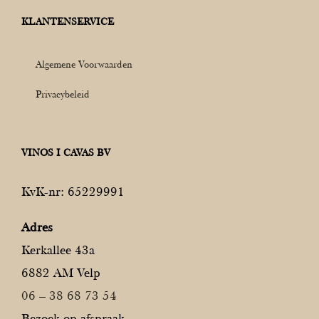
KLANTENSERVICE
Algemene Voorwaarden
Privacybeleid
VINOS I CAVAS BV
KvK-nr: 65229991
Adres
Kerkallee 43a
6882 AM Velp
06 – 38 68 73 54
Bezoek op afspraak