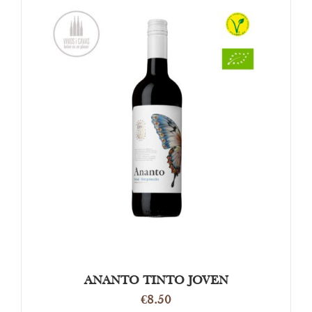
OPTIES SELECTEREN
/
DETAILS
ANANTO TINTO JOVEN
€
8.50