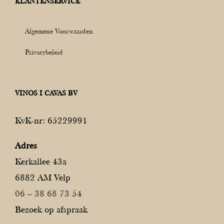
KLANTENSERVICE
Algemene Voorwaarden
Privacybeleid
VINOS I CAVAS BV
KvK-nr: 65229991
Adres
Kerkallee 43a
6882 AM Velp
06 – 38 68 73 54
Bezoek op afspraak