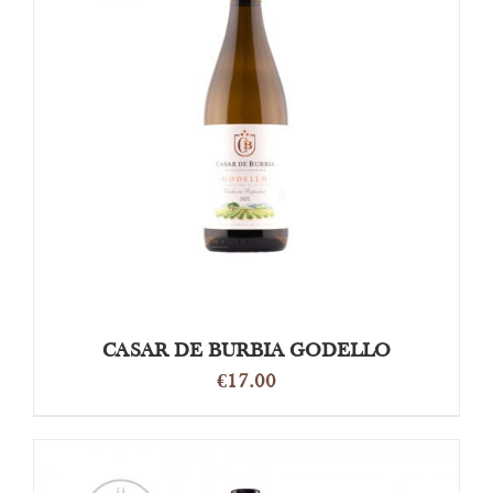
OPTIES SELECTEREN
/
DETAILS
CASAR DE BURBIA GODELLO
€
17.00