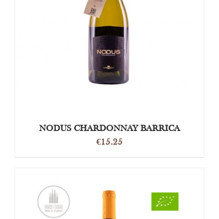
OPTIES SELECTEREN
/
DETAILS
NODUS CHARDONNAY BARRICA
€
15.25