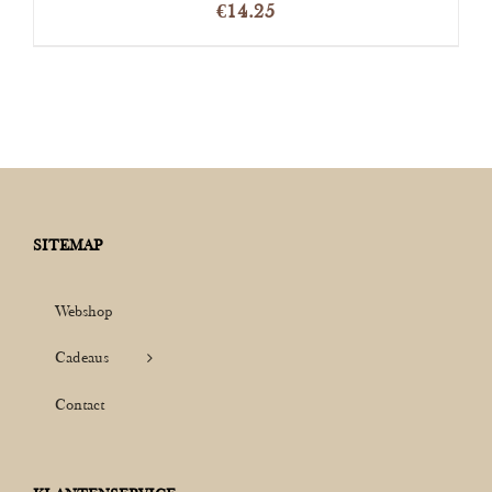
€
14.25
SITEMAP
Webshop
Cadeaus
Contact