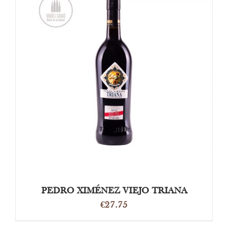
TOEVOEGEN AAN WINKELWAGEN
/
DETAILS
PEDRO XIMÉNEZ VIEJO TRIANA
€
27.75