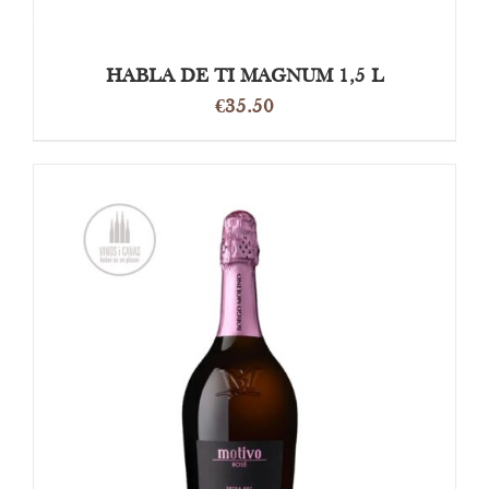
HABLA DE TI MAGNUM 1,5 L
€
35.50
TOEVOEGEN AAN WINKELWAGEN
/
DETAILS