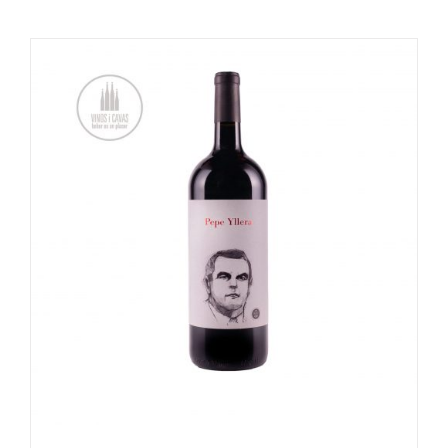
OPTIES SELECTEREN
/
DETAILS