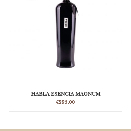
OPTIES SELECTEREN
/
DETAILS
HABLA ESENCIA MAGNUM
€
295.00