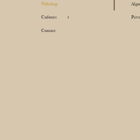
Webshop
Alge
Cadeaus
Priv
Contact