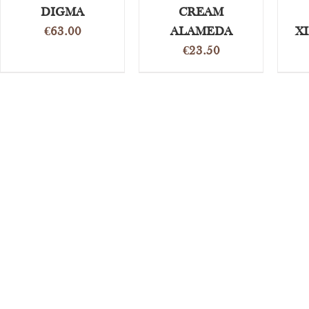
DIGMA
CREAM
€
63.00
ALAMEDA
X
€
23.50