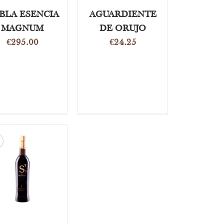
BLA ESENCIA
AGUARDIENTE
MAGNUM
DE ORUJO
€
295.00
€
24.25
OEVOEGEN AAN
NKELWAGEN
/
DETAILS