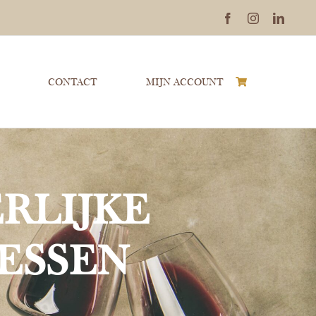
Facebook
Instagram
Linked
CONTACT
MIJN ACCOUNT
RLIJKE
ESSEN