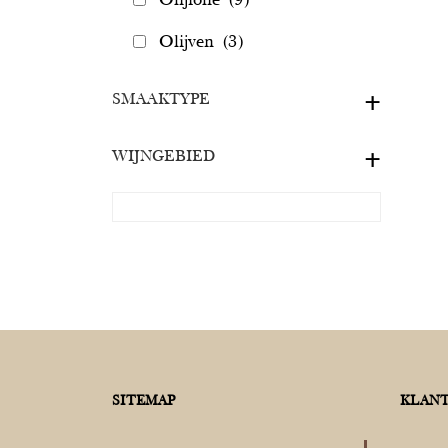
Olijven
(3)
SMAAKTYPE
+
WIJNGEBIED
+
SITEMAP
KLANT