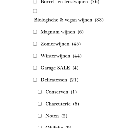
Borrel- en feestwijnen
(76)
Biologische & vegan wijnen
(33)
Magnum wijnen
(6)
Zomerwijnen
(45)
Winterwijnen
(44)
Garage SALE
(4)
Delicatessen
(21)
Conserven
(1)
Charcuterie
(6)
Noten
(2)
Olijfolie
(9)