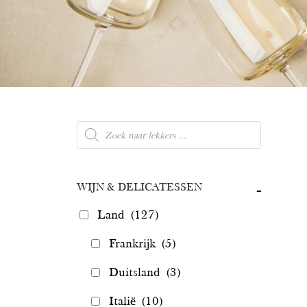
Producten
zoeken
WIJN & DELICATESSEN
-
Land
(127)
Frankrijk
(5)
Duitsland
(3)
Italië
(10)