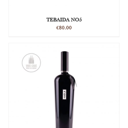
TEBAIDA NO5
€
80.00
OPTIES SELECTEREN
/
DETAILS