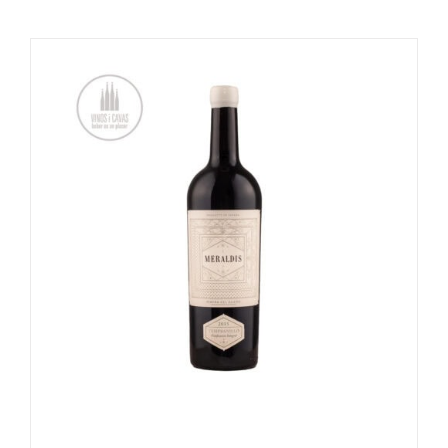
OPTIES SELECTEREN
/
DETAILS