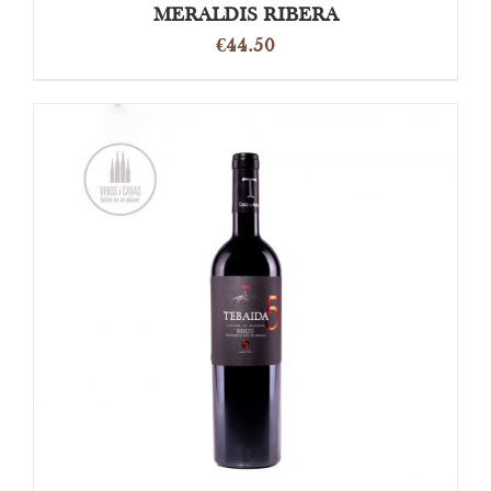
MERALDIS RIBERA
€
44.50
OPTIES SELECTEREN
/
DETAILS